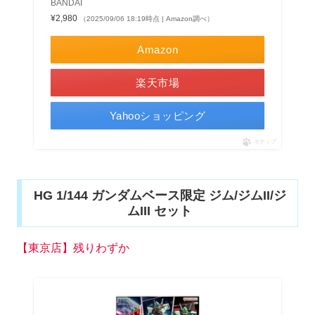
BANDAI
¥2,980
（2025/09/06 18:19時点 | Amazon調べ）
Amazon
楽天市場
Yahooショッピング
ポチップ
HG 1/144 ガンダムベース限定 ジム/ジムII/ジ
ムIII セット
【東京店】残りわずか