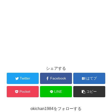
シェアする
Twitter
Facebook
はてブ
Pocket
LINE
コピー
okichan1984をフォローする