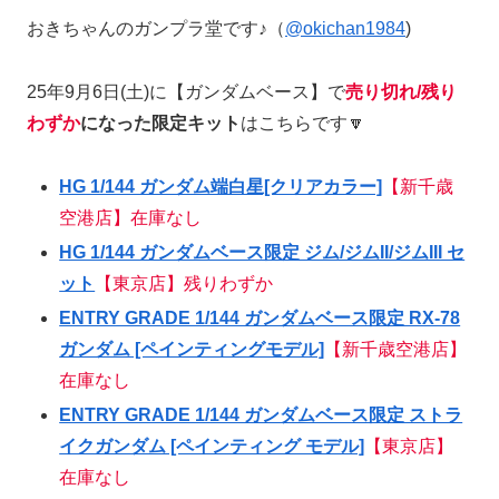
おきちゃんのガンプラ堂です♪（
@okichan1984
)
25年9月6日(土)に【ガンダムベース】で
売り切れ/残り
わずか
になった限定キット
はこちらです🔽
HG 1/144 ガンダム端白星[クリアカラー]
【新千歳
空港店】在庫なし
HG 1/144 ガンダムベース限定 ジム/ジムII/ジムIII セ
ット
【東京店】残りわずか
ENTRY GRADE 1/144 ガンダムベース限定 RX-78
ガンダム [ペインティングモデル]
【新千歳空港店】
在庫なし
ENTRY GRADE 1/144 ガンダムベース限定 ストラ
イクガンダム [ペインティング モデル]
【東京店】
在庫なし