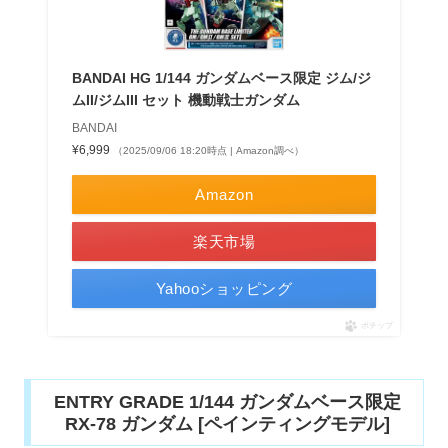
BANDAI HG 1/144 ガンダムベース限定 ジム/ジ
ムII/ジムIII セット 機動戦士ガンダム
BANDAI
¥6,999
（2025/09/06 18:20時点 | Amazon調べ）
Amazon
楽天市場
Yahooショッピング
ポチップ
ENTRY GRADE 1/144 ガンダムベース限定
RX-78 ガンダム [ペインティングモデル]