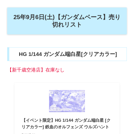
25年9月6日(土)【ガンダムベース】売り
切れリスト
HG 1/144 ガンダム端白星[クリアカラー]
【新千歳空港店】在庫なし
【イベント限定】HG 1/144 ガンダム端白星 [ク
リアカラー] 鉄血のオルフェンズ ウルズハント