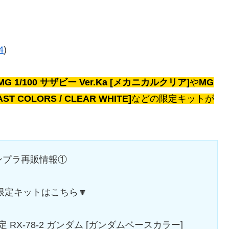
4
)
MG 1/100 サザビー Ver.Ka [メカニカルクリア]
や
MG
 COLORS / CLEAR WHITE]
などの限定キットが
ンプラ再販情報①
定キットはこちら🔽
限定 RX-78-2 ガンダム [ガンダムベースカラー]