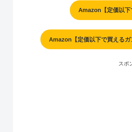
Amazon【定価以
Amazon【定価以下で買える
スポ