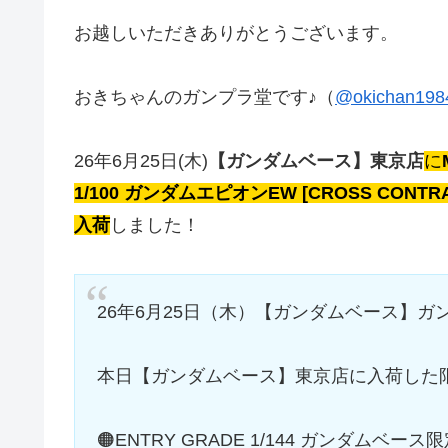
お越しいただきありがとうございます。
おきちゃんのガンプラ堂です♪（
@okichan198
26年6月25日(木)
【ガンダムベース】東京店
に
1/100 ガンダムエピオンEW [CROSS CONTRAST
入荷
しました！
26年6月25日（木）【ガンダムベース】ガ
本日【ガンダムベース】東京店に入荷した限
🟠ENTRY GRADE 1/144 ガンダムベース