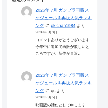
2026年 7月 ガンプラ再販ス
ケジュール＆再販人気ランキ
ング
に
okichan1984
より
2026年6月8日
コメントありがとうございます
今年中に追加で再販が欲しいと
ころですが、新作が直近…
2026年 7月 ガンプラ再販ス
ケジュール＆再販人気ランキ
ング
に
qs
より
2026年6月5日
映画版の話だとして申します