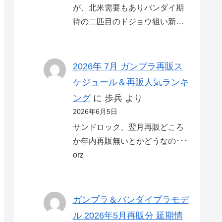
が、北米需要もありバンダイ期
待の二匹目のドジョウ狙い新…
2026年 7月 ガンプラ再販ス
ケジュール＆再販人気ランキ
ング
に
歩兵
より
2026年6月5日
サンドロック、翌月再販どころ
か年内再販無いとかどうなの･･･
orz
ガンプラ＆バンダイプラモデ
ル 2026年5月再販分 延期情