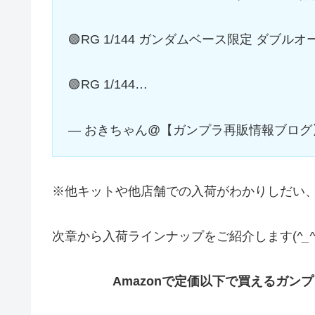
🟢RG 1/144 ガンダムベース限定 ダブル
🟢RG 1/144…
— おきちゃん@【ガンプラ再販情報ブログ】 (@
※他キットや他店舗での入荷がわかりしだい
次章から入荷ラインナップをご紹介します(
^_^
Amazonで定価以下で買えるガン