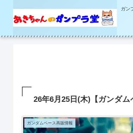
ガン
26年6月25日(木)【ガン
ガンダムベース再販情報