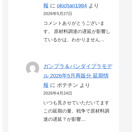
報
に
okichan1984
より
2026年5月27日
コメントありがとうございま
す。 原材料調達の遅延が影響し
ているかは、わかりません…
ガンプラ＆バンダイプラモデ
ル 2026年5月再販分 延期情
報
に
ポテチン
より
2026年4月24日
いつも見させていただいてます
この延期の量、戦争で原材料調
達の遅延？が影響…