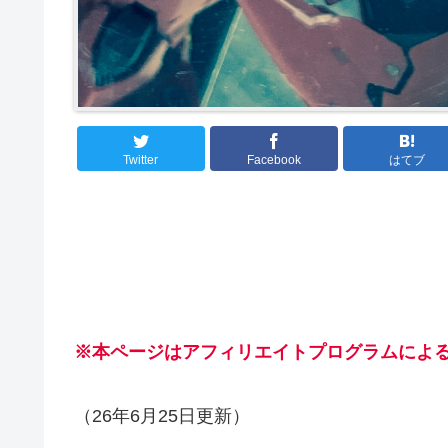
Twitter
Facebook
はてブ
※本ページはアフィリエイトプログラムによ
（26年6月25日更新）