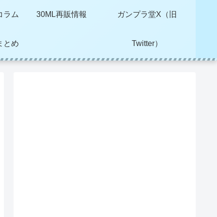
コラム
30ML再販情報
ガンプラ堂X（旧
まとめ
Twitter）