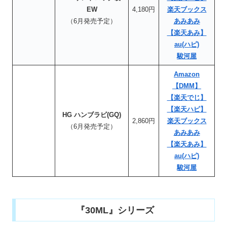
EW
4,180円
楽天ブックス
（6月発売予定）
あみあみ
【楽天あみ】
au(ハピ)
駿河屋
Amazon
【DMM】
【楽天でじ】
【楽天ハピ】
HG ハンブラビ(GQ)
2,860円
楽天ブックス
（6月発売予定）
あみあみ
【楽天あみ】
au(ハピ)
駿河屋
『30ML』シリーズ