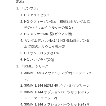
定地）
『ガンプラ』
HG アリュゼウス
HG クスィーガンダム（機動戦士ガンダム 閃
光のハサウェイ キルケーの魔女）
HG メッサーM01型(ガウマン機)
ガンダムデカ-ルNo.143 HG 機動戦士ガンダ
ム 閃光のハサウェイ汎用②
HG サンドロック改 EW
HG ハンブラビ(GQ)
『30ML』シリーズ
30MM EXM-Σ2 ヴェルデノヴァ(イミテーショ
ン)
30MM 1/144 bEXM-40 ノヴァルヴ[グリーン]
30MM 1/144 オプションパーツセット23 (フ
ルアーマーユニット2)
30MM 1/144 オプションパーツセット24 (マ