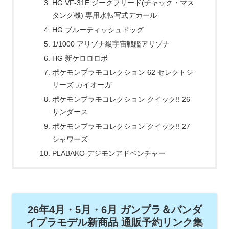
HG VF-31E ジークフリード(チャック・マス
タング機) 専用水転写式デカール
HG ブルーティッシュドッグ
1/1000 アリゾナ級宇宙戦艦アリゾナ
HG 新ケロロロボ
ポケモンプラモコレクション 62 セレクトシ
リーズ カイオーガ
ポケモンプラモコレクション クイック!! 26
サンダース
ポケモンプラモコレクション クイック!! 27
シャワーズ
PLABAKO デジモンアドベンチャー
26年4月・5月・6月 ガンプラ＆バンダ
イプラモデル新商品 通販予約リンク集