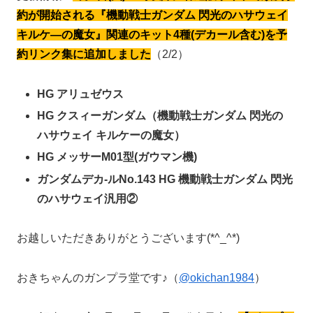
約が開始される『機動戦士ガンダム 閃光のハサウェイ
キルケ―の魔女』関連のキット4種(デカール含む)を予
約リンク集に追加しました
（2/2）
HG アリュゼウス
HG クスィーガンダム（機動戦士ガンダム 閃光の
ハサウェイ キルケーの魔女）
HG メッサーM01型(ガウマン機)
ガンダムデカ-ルNo.143 HG 機動戦士ガンダム 閃光
のハサウェイ汎用②
お越しいただきありがとうございます(*^_^*)
おきちゃんのガンプラ堂です♪（
@okichan1984
）