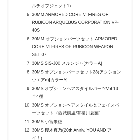
ルチオブジェクト1)
30MM ARMORED CORE Ⅵ FIRES OF
RUBICON ARQUEBUS CORPORATION VP-
40S
30MM オプションパーツセット ARMORED
CORE Ⅵ FIRES OF RUBICON WEAPON
SET 07
30MS SIS-J00 メルンジャ[カラーA]
30MS オプションパーツセット28(アクション
ウエアα)[カラーA]
30MS オプションヘアスタイルパーツVol.13
全4種
30MS オプションヘアスタイル＆フェイスパ
ーツセット（西城樹里/有栖川夏葉）
30MS 小宮果穂
30MS 櫻木真乃(20th Anniv. YOU AND ア
イ！)