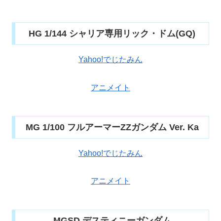
HG 1/144 シャリア専用リック・ドム(GQ)
Yahoo!でじたみん
アニメイト
MG 1/100 フルアーマーZZガンダム Ver. Ka
Yahoo!でじたみん
アニメイト
MGSD デスティニーガンダム