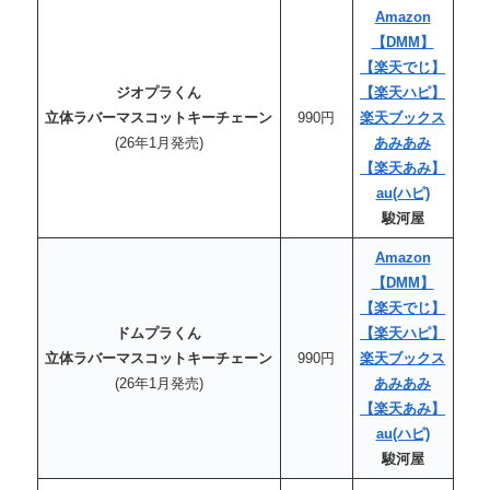
Amazon
【DMM】
【楽天でじ】
ジオプラくん
【楽天
ハピ
】
立体ラバーマスコットキーチェーン
990円
楽天ブックス
(26年1月発売)
あみあみ
【楽天あみ】
au
(ハピ)
駿河屋
Amazon
【DMM】
【楽天でじ】
ドムプラくん
【楽天
ハピ
】
立体ラバーマスコットキーチェーン
990円
楽天ブックス
(26年1月発売)
あみあみ
【楽天あみ】
au
(ハピ)
駿河屋