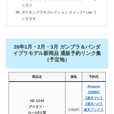
ニガメ
ポケモンプラモコレクション クイック!! Lite フ
シギダネ
26年1月・2月・3月 ガンプラ＆バンダ
イプラモデル新商品 通販予約リンク集
（予定地）
商品名
価格
予約先
Amazon
【DMM】
【楽天でじ】
HG 1/144
【楽天ハピ】
グスタフ・
3,850円
楽天ブックス
カール0０型