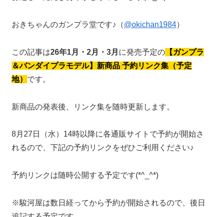
おきちゃんのガンプラ堂です♪（
@okichan1984
）
この記事は
26年1月・2月・3月
に発売予定の
【ガンプラ
＆バンダイプラモデル】新商品 予約リンク集（予定
地）
です。
新商品の発表後、リンク集を随時更新します。
8月27日（水）14時以降に各通販サイトで予約が開始さ
れるので、下記の予約リンクをぜひご利用ください♪
予約リンクは随時公開する予定です(*^_^*)
※駿河屋は数日経ってから予約が開始されるので、後日
追記する予定です。