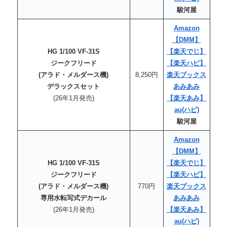
駿河屋
Amazon
【DMM】
HG 1/100 VF-31S
【楽天でじ】
ジークフリード
【楽天
ハピ
】
(アラド・メルダース機)
8,250円
楽天ブックス
デラックスセット
あみあみ
(26年1月発売)
【楽天あみ】
au
(ハピ)
駿河屋
Amazon
【DMM】
HG 1/100 VF-31S
【楽天でじ】
ジークフリード
【楽天
ハピ
】
(アラド・メルダース機)
770円
楽天ブックス
専用水転写式デカール
あみあみ
(26年1月発売)
【楽天あみ】
au
(ハピ)