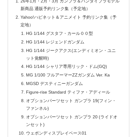
26年1月・2月・3月 ガンプラ＆バンダイプラモデル
新商品 通販予約リンク集（予定地）
Yahoo!ハピネット＆アニメイト 予約リンク集（予
定地）
HG 1/144 グスタフ・カール００型
HG 1/144 レジェンドガンダム
HG 1/144 ジークアクス(エンディミオン・ユニ
ット覚醒時)
HG 1/144 シャリア専用リック・ドム(GQ)
MG 1/100 フルアーマーZZガンダム Ver. Ka
MGSD デスティニーガンダム
Figure-rise Standard ティファ・アディール
オプションパーツセット ガンプラ 19(フィン・
ファンネル)
オプションパーツセット ガンプラ 20 (ライドオ
ンセット)
ウェポンディスプレイベース01