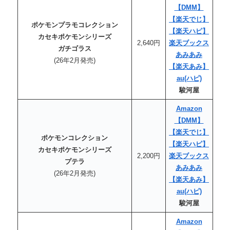
【DMM】
【楽天でじ】
ポケモンプラモコレクション
【楽天ハピ】
カセキポケモンシリーズ
2,640円
楽天ブックス
ガチゴラス
あみあみ
(26年2月発売)
【楽天あみ】
au(ハピ)
駿河屋
Amazon
【DMM】
【楽天でじ】
ポケモンコレクション
【楽天ハピ】
カセキポケモンシリーズ
2,200円
楽天ブックス
プテラ
あみあみ
(26年2月発売)
【楽天あみ】
au(ハピ)
駿河屋
Amazon