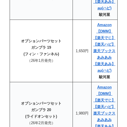
【楽天あみ】
au(ハピ)
駿河屋
Amazon
【DMM】
【楽天でじ】
オプションパーツセット
【楽天
ハピ
】
ガンプラ 19
1,650円
楽天ブックス
(フィン・ファンネル)
あみあみ
（26年1月発売）
【楽天あみ】
au
(ハピ)
駿河屋
Amazon
【DMM】
【楽天でじ】
オプションパーツセット
【楽天ハピ】
ガンプラ 20
1,980円
楽天ブックス
(ライドオンセット)
あみあみ
（26年2月発売）
【楽天あみ】