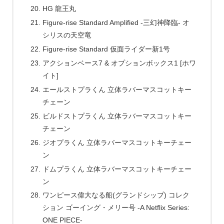
HG 龍王丸
Figure-rise Standard Amplified -三幻神降臨- オ
シリスの天空竜
Figure-rise Standard 仮面ライダー新1号
アクションベース7 & オプションボックス1 [ホワ
イト]
エールストプラくん 立体ラバーマスコットキー
チェーン
ビルドストプラくん 立体ラバーマスコットキー
チェーン
ジオプラくん 立体ラバーマスコットキーチェー
ン
ドムプラくん 立体ラバーマスコットキーチェー
ン
ワンピース偉大なる船(グランドシップ) コレク
ション ゴーイング・メリー号 -A Netflix Series:
ONE PIECE-