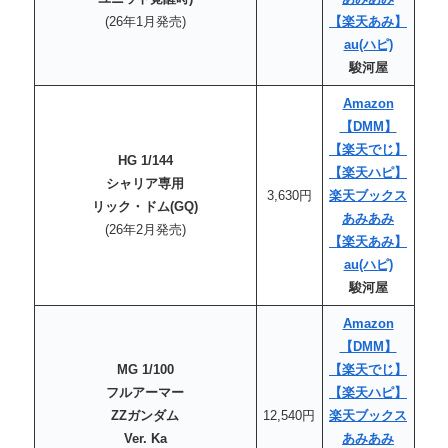
(26年1月発売)
【楽天あみ】
au
(ハピ)
駿河屋
Amazon
【DMM】
【楽天でじ】
HG 1/144
【楽天
ハピ
】
シャリア専用
3,630円
楽天ブックス
リック・ドム(GQ)
あみあみ
(26年2月発売)
【楽天あみ】
au
(ハピ)
駿河屋
Amazon
【DMM】
MG 1/100
【楽天でじ】
フルアーマー
【楽天
ハピ
】
ZZガンダム
12,540円
楽天ブックス
Ver. Ka
あみあみ