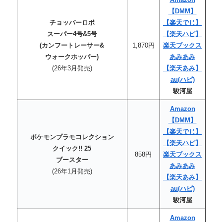
【DMM】
チョッパーロボ
【楽天でじ】
スーパー4号&5号
【楽天ハピ】
(カンフートレーサー&
1,870円
楽天ブックス
ウォークホッパー)
あみあみ
(26年3月発売)
【楽天あみ】
au(ハピ)
駿河屋
Amazon
【DMM】
【楽天でじ】
ポケモンプラモコレクション
【楽天ハピ】
クイック!! 25
858円
楽天ブックス
ブースター
あみあみ
(26年1月発売)
【楽天あみ】
au(ハピ)
駿河屋
Amazon