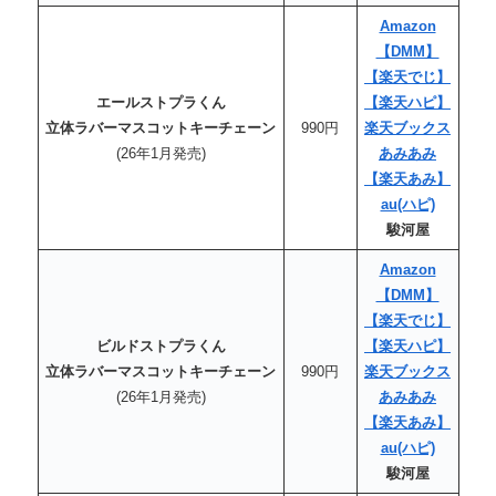
Amazon
【DMM】
【楽天でじ】
エールストプラくん
【楽天
ハピ
】
立体ラバーマスコットキーチェーン
990円
楽天ブックス
(26年1月発売)
あみあみ
【楽天あみ】
au
(ハピ)
駿河屋
Amazon
【DMM】
【楽天でじ】
ビルドストプラくん
【楽天
ハピ
】
立体ラバーマスコットキーチェーン
990円
楽天ブックス
(26年1月発売)
あみあみ
【楽天あみ】
au
(ハピ)
駿河屋