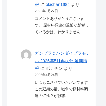
報
に
okichan1984
より
2026年5月27日
コメントありがとうございま
す。 原材料調達の遅延が影響し
ているかは、わかりません…
ガンプラ＆バンダイプラモデ
ル 2026年5月再販分 延期情
報
に
ポテチン
より
2026年4月24日
いつも見させていただいてます
この延期の量、戦争で原材料調
達の遅延？が影響…