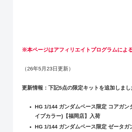
※本ページはアフィリエイトプログラムによ
（26年5月23日更新）
更新情報：下記5点の限定キットを追加しまし
HG 1/144 ガンダムベース限定 コア
イプカラー)【福岡店】入荷
HG 1/144 ガンダムベース限定 ゼータガンダ