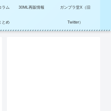
コラム
30ML再販情報
ガンプラ堂X（旧
まとめ
Twitter）