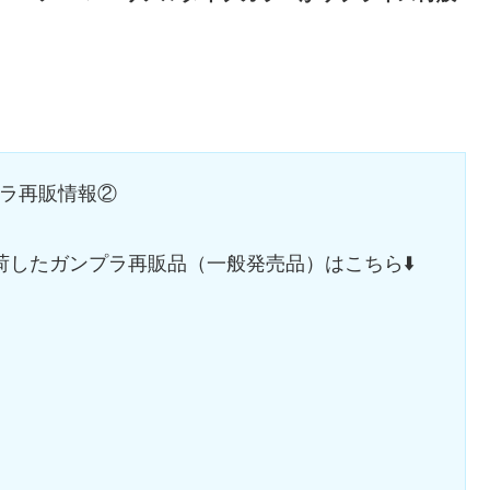
プラ再販情報②
したガンプラ再販品（一般発売品）はこちら⬇️