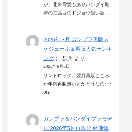
が、北米需要もありバンダイ期
待の二匹目のドジョウ狙い新…
2026年 7月 ガンプラ再販ス
ケジュール＆再販人気ランキ
ング
に
歩兵
より
2026年6月5日
サンドロック、翌月再販どころ
か年内再販無いとかどうなの･･･
orz
ガンプラ＆バンダイプラモデ
ル 2026年5月再販分 延期情