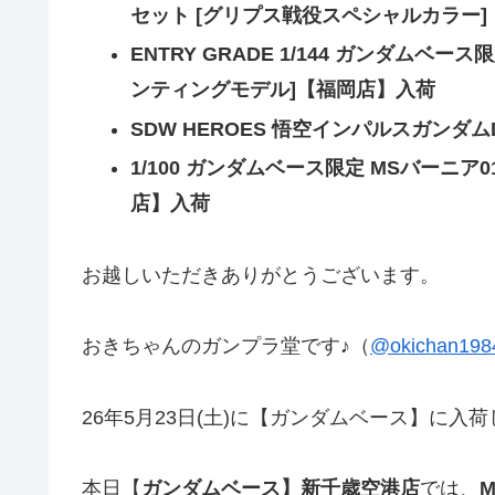
セット [グリプス戦役スペシャルカラー
ENTRY GRADE 1/144 ガンダムベ
ンティングモデル]【福岡店】入荷
SDW HEROES 悟空インパルスガンダム
1/100 ガンダムベース限定 MSバーニ
店】入荷
お越しいただきありがとうございます。
おきちゃんのガンプラ堂です♪（
@okichan198
26年5月23日(土)に【ガンダムベース】に
本日【
ガンダムベース】新千歳空港店
では、