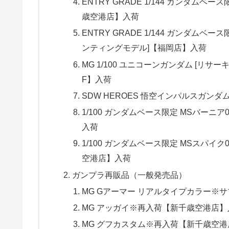
ENTRY GRADE 1/144 ガンダムベー
歳空港店】入荷
ENTRY GRADE 1/144 ガンダム
ンティングモデル]【福岡店】入荷
MG 1/100 ユニコーンガンダム [リ
F】入荷
SDW HEROES 悟空インパルスガンダ
1/100 ガンダムベース限定 MSバーニ
入荷
1/100 ガンダムベース限定 MSスパイ
空港店】入荷
ガンプラ再販品（一般発売品）
MG Gアーマー リアルタイプカラー※
MG アッガイ※再入荷【新千歳空港店】
MG グフカスタム※再入荷【新千歳空