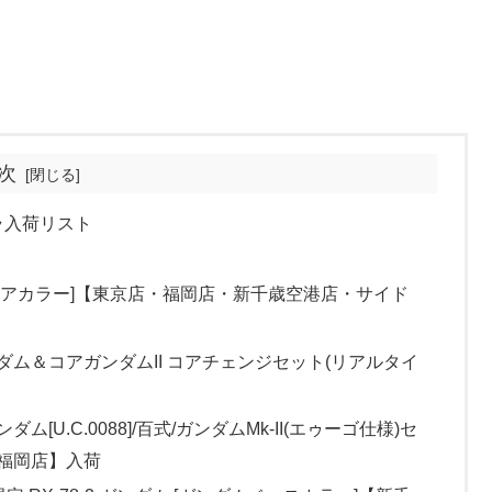
次
プラ入荷リスト
 [クリアカラー]【東京店・福岡店・新千歳空港店・サイド
ガンダム＆コアガンダムII コアチェンジセット(リアルタイ
ダム[U.C.0088]/百式/ガンダムMk-II(エゥーゴ仕様)セ
【福岡店】入荷