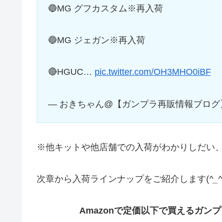
🔵MG グフカスタム※再入荷
🔵MG ジェガン※再入荷
🔴HGUC…
pic.twitter.com/OH3MHO0iBF
— おきちゃん@【ガンプラ再販情報ブログ】 (@
※他キットや他店舗での入荷がわかりしだい
次章から入荷ラインナップをご紹介します(
^_^
Amazonで定価以下で買えるガン