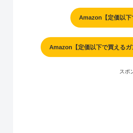
Amazon【定価以
Amazon【定価以下で買える
スポ