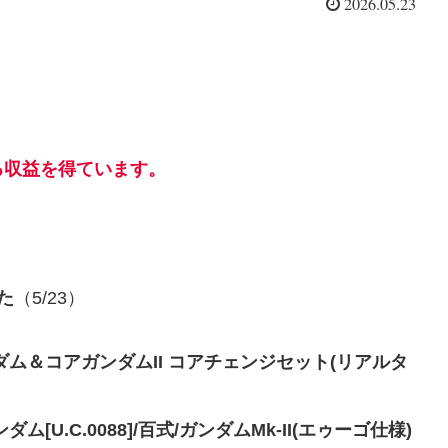
2026.05.23
る収益を得ています。
た
（5/23）
ガンダム＆コアガンダムII コアチェンジセット(リアルタ
ム[U.C.0088]/百式/ガンダムMk-II(エゥーゴ仕様)