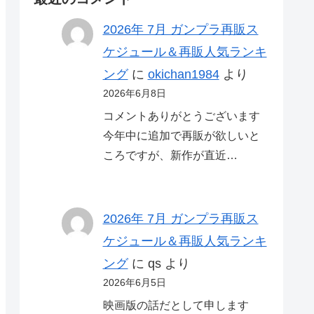
2026年 7月 ガンプラ再販ス
ケジュール＆再販人気ランキ
ング
に
okichan1984
より
2026年6月8日
コメントありがとうございます
今年中に追加で再販が欲しいと
ころですが、新作が直近…
2026年 7月 ガンプラ再販ス
ケジュール＆再販人気ランキ
ング
に
qs
より
2026年6月5日
映画版の話だとして申します