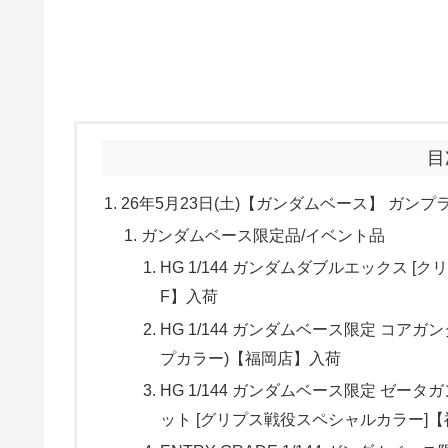
目
26年5月23日(土)【ガンダムベース】 ガン
ガンダムベース限定品/イベント品
HG 1/144 ガンダムダブルエックス
F】入荷
HG 1/144 ガンダムベース限定 コア
プカラー)【福岡店】入荷
HG 1/144 ガンダムベース限定 ゼータガン
ット [グリプス戦役スペシャルカラー]