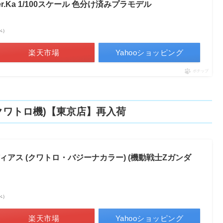
r.Ka 1/100スケール 色分け済みプラモデル
調べ）
楽天市場
Yahooショッピング
ポチップ
クワトロ機)【東京店】再入荷
ック・ディアス (クワトロ・バジーナカラー) (機動戦士Zガンダ
調べ）
楽天市場
Yahooショッピング