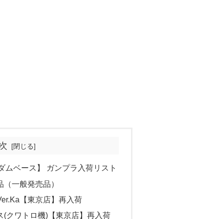
次
ガンダムベース】 ガンプラ入荷リスト
品（一般発売品）
 Ver.Ka【東京店】再入荷
ス(クワトロ機)【東京店】再入荷