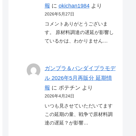
報
に
okichan1984
より
2026年5月27日
コメントありがとうございま
す。 原材料調達の遅延が影響し
ているかは、わかりません…
ガンプラ＆バンダイプラモデ
ル 2026年5月再販分 延期情
報
に
ポテチン
より
2026年4月24日
いつも見させていただいてます
この延期の量、戦争で原材料調
達の遅延？が影響…