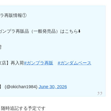
プラ再販情報①
ンプラ再販品（一般発売品）はこちら⬇️
荷
京店】再入荷
#ガンプラ再販
#ガンダムベース
okichan1984)
June 30, 2026
、随時追記する予定です