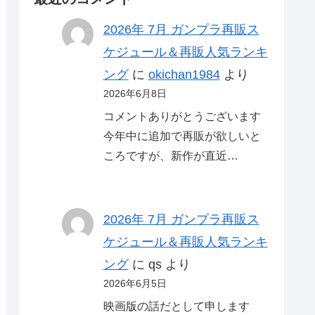
2026年 7月 ガンプラ再販ス
ケジュール＆再販人気ランキ
ング
に
okichan1984
より
2026年6月8日
コメントありがとうございます
今年中に追加で再販が欲しいと
ころですが、新作が直近…
2026年 7月 ガンプラ再販ス
ケジュール＆再販人気ランキ
ング
に
qs
より
2026年6月5日
映画版の話だとして申します