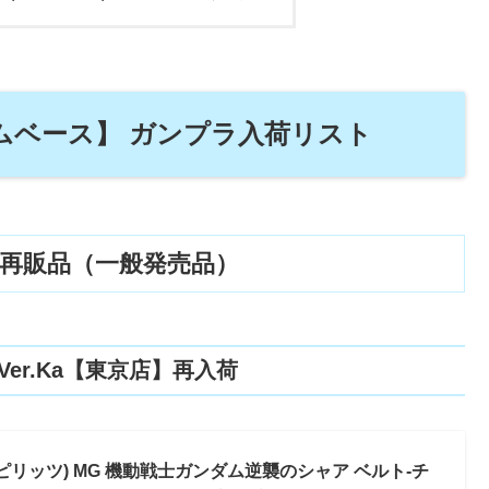
ンダムベース】 ガンプラ入荷リスト
再販品（一般発売品）
 Ver.Ka【東京店】再入荷
イ スピリッツ) MG 機動戦士ガンダム逆襲のシャア ベルト-チ