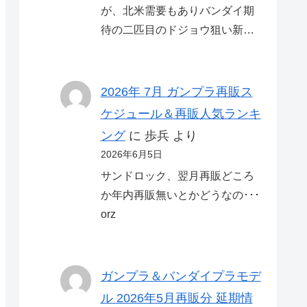
が、北米需要もありバンダイ期
待の二匹目のドジョウ狙い新…
2026年 7月 ガンプラ再販ス
ケジュール＆再販人気ランキ
ング
に
歩兵
より
2026年6月5日
サンドロック、翌月再販どころ
か年内再販無いとかどうなの･･･
orz
ガンプラ＆バンダイプラモデ
ル 2026年5月再販分 延期情