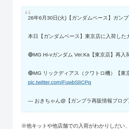
26年6月30日(火)【ガンダムベース】ガン
本日【ガンダムベース】東京店に入荷したガ
🔵MG Hi-νガンダム Ver.Ka【東京店】再入
🔵MG リックディアス（クワトロ機）【東
pic.twitter.com/FuwbSlICPq
— おきちゃん@【ガンプラ再販情報ブログ】 (@
※他キットや他店舗での入荷がわかりしだい