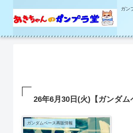
ガン
26年6月30日(火)【ガン
ガンダムベース再販情報