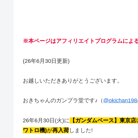
※本ページはアフィリエイトプログラムによ
(26年6月30日更新)
お越しいただきありがとうございます。
おきちゃんのガンプラ堂です♪（
@okichan198
26年6月30日(火)に
【ガンダムベース】東京店
ワトロ機)
が
再入荷
しました!