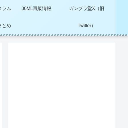
コラム
30ML再販情報
ガンプラ堂X（旧
まとめ
Twitter）