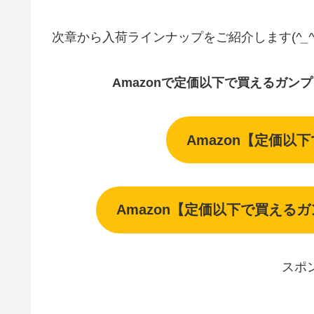
次章から入荷ラインナップをご紹介します(
^_^
Amazonで定価以下で買えるガン
Amazon【定価以
Amazon【定価以下で買える
スポ