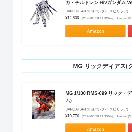
カ・チルドレン Hiνガンダム Ve
BANDAI SPIRITS(バンダイ スピリッツ)
¥12,500
（2026/06/30 11:32時点 | Amazon
Amazon
MG リックディアス(
MG 1/100 RMS-099 リ
ム)
BANDAI SPIRITS(バンダイ スピリッツ)
¥10,776
（2026/06/30 11:33時点 | Amazon
Amazon