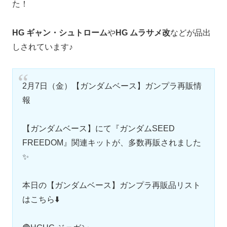
た！
HG ギャン・シュトローム
や
HG ムラサメ改
などが品出
しされています♪
2月7日（金）【ガンダムベース】ガンプラ再販情
報
【ガンダムベース】にて『ガンダムSEED
FREEDOM』関連キットが、多数再販されました
✨
本日の【ガンダムベース】ガンプラ再販品リスト
はこちら⬇️