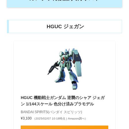
HGUC ジェガン
HGUC 機動戦士ガンダム 逆襲のシャア ジェガ
ン 1/144スケール 色分け済みプラモデル
BANDAI SPIRITS(バンダイ スピリッツ)
¥3,100
（2025/02/07 10:18時点 | Amazon調べ）