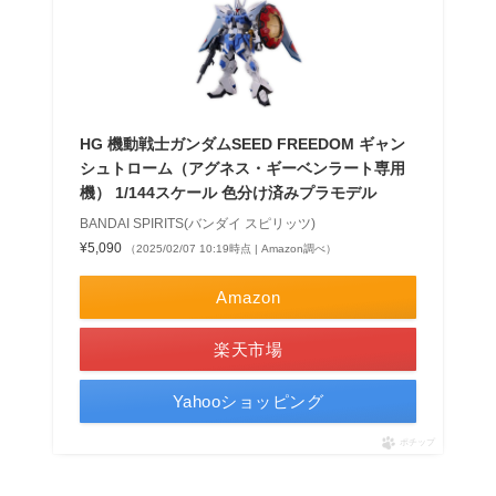
HG 機動戦士ガンダムSEED FREEDOM ギャン
シュトローム（アグネス・ギーベンラート専用
機） 1/144スケール 色分け済みプラモデル
BANDAI SPIRITS(バンダイ スピリッツ)
¥5,090
（2025/02/07 10:19時点 | Amazon調べ）
Amazon
楽天市場
Yahooショッピング
ポチップ