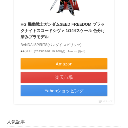
HG 機動戦士ガンダムSEED FREEDOM ブラッ
クナイトスコードシヴァ 1/144スケール 色分け
済みプラモデル
BANDAI SPIRITS(バンダイ スピリッツ)
¥4,200
（2025/02/07 10:20時点 | Amazon調べ）
Amazon
楽天市場
Yahooショッピング
ポチップ
人気記事