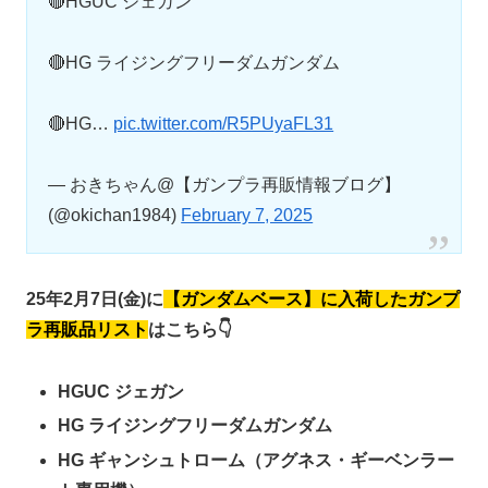
🔴HGUC ジェガン
🔴HG ライジングフリーダムガンダム
🔴HG…
pic.twitter.com/R5PUyaFL31
— おきちゃん@【ガンプラ再販情報ブログ】
(@okichan1984)
February 7, 2025
25年2月7日(金)に
【ガンダムベース】に入荷したガンプ
ラ再販品リスト
はこちら👇
HGUC ジェガン
HG ライジングフリーダムガンダム
HG ギャンシュトローム（アグネス・ギーベンラー