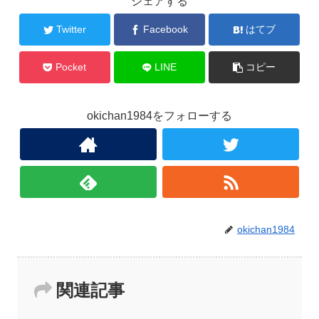
シェアする
Twitter
Facebook
はてブ
Pocket
LINE
コピー
okichan1984をフォローする
okichan1984
関連記事