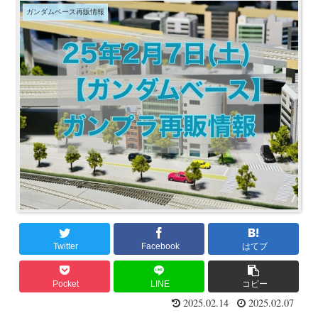
ガンダムベース再販情報
Twitter
Facebook
はてブ
Pocket
LINE
コピー
2025.02.14
2025.02.07