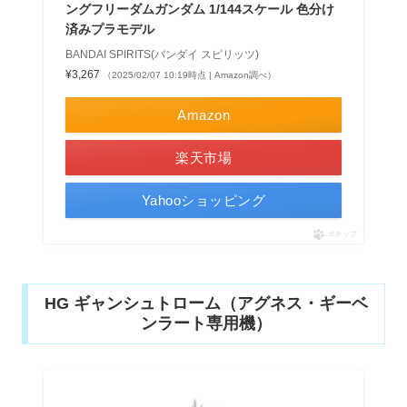
ングフリーダムガンダム 1/144スケール 色分け
済みプラモデル
BANDAI SPIRITS(バンダイ スピリッツ)
¥3,267
（2025/02/07 10:19時点 | Amazon調べ）
Amazon
楽天市場
Yahooショッピング
ポチップ
HG ギャンシュトローム（アグネス・ギーベ
ンラート専用機）