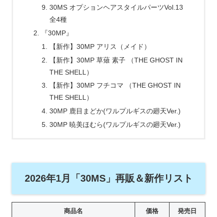
30MS オプションヘアスタイルパーツVol.13
全4種
『30MP』
【新作】30MP アリス（メイド）
【新作】30MP 草薙 素子 （THE GHOST IN
THE SHELL）
【新作】30MP フチコマ （THE GHOST IN
THE SHELL）
30MP 鹿目まどか(ワルプルギスの廻天Ver.)
30MP 暁美ほむら(ワルプルギスの廻天Ver.)
2026年1月「30MS」再販＆新作リスト
商品名
価格
発売日