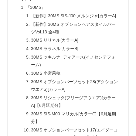
『30MS』
【新作】30MS SIS-J00 メルンジャ[カラーA]
【新作】30MS オプションヘアスタイルパー
ツVol.13 全4種
30MS リリネル[カラーA]
30MS ララネル[カラーB]
30MS ツキルナ=ディアース(イノセンテフォ
ーム)
30MS 小宮果穂
30MS オプションパーツセット28(アクション
ウエアα)[カラーA]
30MS リシェッタ(フリージアウエア)[カラー
A]【6月延期分】
30MS SIS-M00 マリカル[カラーC]【6月延期
分】
30MS オプションパーツセット17(エイダーコ