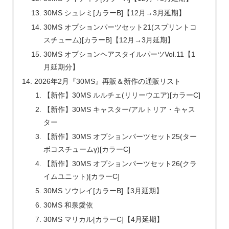
30MS シュレミ[カラーB]【12月→3月延期】
30MS オプションパーツセット21(スプリントコ
スチューム)[カラーB]【12月→3月延期】
30MS オプションヘアスタイルパーツVol.11【1
月延期分】
2026年2月『30MS』再販＆新作の通販リスト
【新作】30MS ルルチェ(リリーウエア)[カラーC]
【新作】30MS キャスター/アルトリア・キャス
ター
【新作】30MS オプションパーツセット25(ター
ボコスチュームγ)[カラーC]
【新作】30MS オプションパーツセット26(クラ
イムユニット)[カラーC]
30MS ソウレイ[カラーB]【3月延期】
30MS 和泉愛依
30MS マリカル[カラーC]【4月延期】