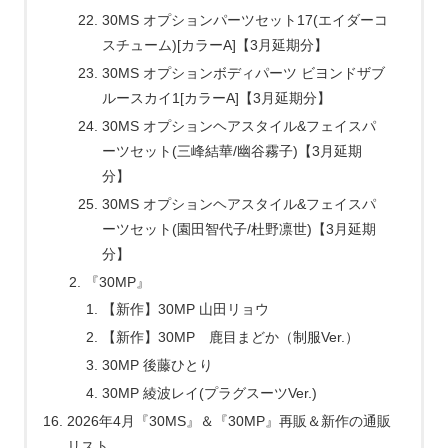
30MS オプションパーツセット17(エイダーコ
スチューム)[カラーA]【3月延期分】
30MS オプションボディパーツ ビヨンドザブ
ルースカイ1[カラーA]【3月延期分】
30MS オプションヘアスタイル&フェイスパ
ーツセット(三峰結華/幽谷霧子)【3月延期
分】
30MS オプションヘアスタイル&フェイスパ
ーツセット(園田智代子/杜野凛世)【3月延期
分】
『30MP』
【新作】30MP 山田リョウ
【新作】30MP 鹿目まどか（制服Ver.）
30MP 後藤ひとり
30MP 綾波レイ(プラグスーツVer.)
2026年4月『30MS』＆『30MP』再販＆新作の通販
リスト