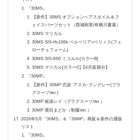
『30MS』
【新作】30MS オプションヘアスタイル＆フ
ェイスパーツセット（西城樹里/有栖川夏葉）
30MS マリカル
30MS SIS-Hc106k ベルベリア=ベリィス(フェ
ローチェフォーム)
30MS SIS-K00 ミコルル[カラーB]
30MS マリカル[カラーC]【4月延期分】
『30MP』
【新作】30MP 式波･アスカ･ラングレー(プラ
グスーツVer.)
30MP 綾波レイ（プラグスーツVer.）
30MP 鹿目まどか（制服Ver.）
2026年5月『30MS』＆『30MP』再販＆新作の通販
リスト
『30MS』