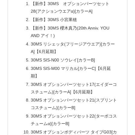
【新作】30MS オプションパーツセット
28(アクションウエアα)[カラーA]
【新作】30MS 小宮果穂
【新作】30MS 櫻木真乃(20th Anniv. YOU
AND アイ！)
30MS リシェッタ(フリージアウエア)[カラー
A]【6月延期】
30MS SIS-N00 ソウレイ[カラーB]
30MS SIS-M00 マリカル[カラーC]【6月延
期】
30MS オプションパーツセット17(エイダーコ
スチューム)[カラーA]【6月延期】
30MS オプションパーツセット21(スプリント
コスチューム)[カラーB]
30MS オプションパーツセット22(ターボコス
チュームα)[カラーB]
30MS オプションボディパーツ タイプG03[カ