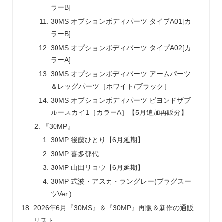
ラーB]
30MS オプションボディパーツ タイプA01[カ
ラーB]
30MS オプションボディパーツ タイプA02[カ
ラーA]
30MS オプションボディパーツ アームパーツ
＆レッグパーツ［ホワイト/ブラック］
30MS オプションボディパーツ ビヨンドザブ
ルースカイ1［カラーA］【5月追加再販分】
『30MP』
30MP 後藤ひとり【6月延期】
30MP 喜多郁代
30MP 山田リョウ【6月延期】
30MP 式波・アスカ・ラングレー(プラグスー
ツVer.)
2026年6月『30MS』＆『30MP』再販＆新作の通販
リスト