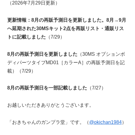
（2026年7月29日更新）
更新情報：8月の再販予測日を更新しました。8月→9月
へ延期された30MSキット2点を再販リスト・通販リス
トに記載しました
（7/29）
8月の再販予測日を更新しました
（30MS オプションボ
ディパーツタイプMD01［カラーA］の再販予測日を記
載）（7/29）
8月の再販予測日を一部記載しました
（7/27）
お越しいただきありがとうございます。
「おきちゃんのガンプラ堂」です。（
@okichan1984
）