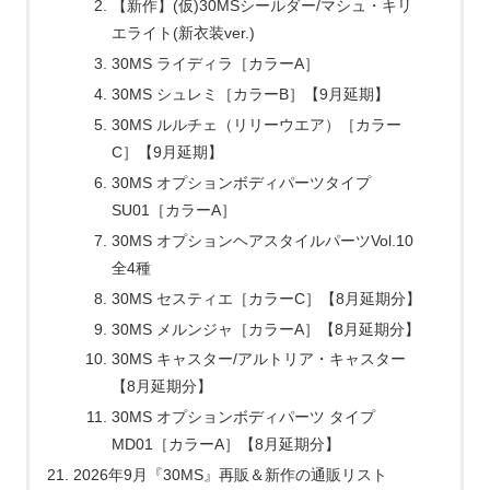
【新作】(仮)30MSシールダー/マシュ・キリ
エライト(新衣装ver.)
30MS ライディラ［カラーA］
30MS シュレミ［カラーB］【9月延期】
30MS ルルチェ（リリーウエア）［カラー
C］【9月延期】
30MS オプションボディパーツタイプ
SU01［カラーA］
30MS オプションヘアスタイルパーツVol.10
全4種
30MS セスティエ［カラーC］【8月延期分】
30MS メルンジャ［カラーA］【8月延期分】
30MS キャスター/アルトリア・キャスター
【8月延期分】
30MS オプションボディパーツ タイプ
MD01［カラーA］【8月延期分】
2026年9月『30MS』再販＆新作の通販リスト