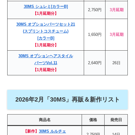
30MS シュレミ[カラーB]
2,750円
3月延期
【1月延期分】
30MS オプションパーツセット21
(スプリントコスチューム)
1,650円
3月延期
[カラーB]
【1月延期分】
30MS オプションヘアスタイル
パーツVol.11
2,640円
26日
【1月延期分】
2026年2月「30MS」再販＆新作リスト
商品名
価格
発売日
【新作】
30MS ルルチェ
2,750円
14日