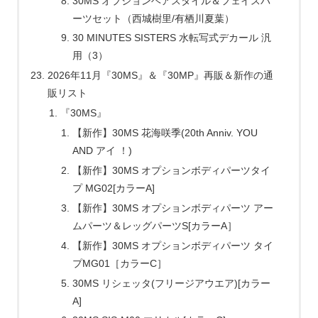
30MS オプションヘアスタイル＆フェイスパ
ーツセット（西城樹里/有栖川夏葉）
30 MINUTES SISTERS 水転写式デカール 汎
用（3）
2026年11月『30MS』＆『30MP』再販＆新作の通
販リスト
『30MS』
【新作】30MS 花海咲季(20th Anniv. YOU
AND アイ ！)
【新作】30MS オプションボディパーツタイ
プ MG02[カラーA]
【新作】30MS オプションボディパーツ アー
ムパーツ＆レッグパーツS[カラーA］
【新作】30MS オプションボディパーツ タイ
プMG01［カラーC］
30MS リシェッタ(フリージアウエア)[カラー
A]