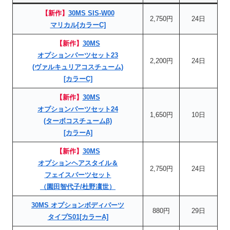
【新作】
30MS SIS-W00
2,750円
24日
マリカル[カラーC]
【新作】
30MS
オプションパーツセット23
2,200円
24日
(ヴァルキュリアコスチューム)
[カラーC]
【新作】
30MS
オプションパーツセット24
1,650円
10日
(ターボコスチュームβ)
[カラーA]
【新作】
30MS
オプションヘアスタイル＆
2,750円
24日
フェイスパーツセット
（園田智代子/杜野凜世）
30MS オプションボディパーツ
880円
29日
タイプS01[カラーA]