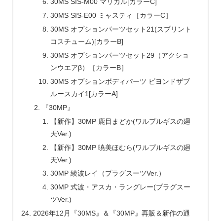
30MS SIS-M00 マリカル[カラーC]
30MS SIS-E00 ミャスティ［カラーC］
30MS オプションパーツセット21(スプリント
コスチューム)[カラーB]
30MS オプションパーツセット29（アクショ
ンウエアβ）［カラーB］
30MS オプションボディパーツ ビヨンドザブ
ルースカイ1[カラーA]
『30MP』
【新作】30MP 鹿目まどか(ワルプルギスの廻
天Ver.)
【新作】30MP 暁美ほむら(ワルプルギスの廻
天Ver.)
30MP 綾波レイ（プラグスーツVer.）
30MP 式波・アスカ・ラングレー(プラグスー
ツVer.)
2026年12月『30MS』＆『30MP』再販＆新作の通