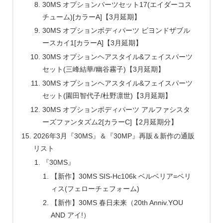
30MS オプションパーツセット17(エイダーコス
チューム)[カラーA]【3月延期】
30MS オプションボディパーツ ビヨンドザブル
ースカイ1[カラーA]【3月延期】
30MS オプションヘアスタイル&フェイスパーツ
セット(三峰結華/幽谷霧子)【3月延期】
30MS オプションヘアスタイル&フェイスパーツ
セット(園田智代子/杜野凛世)【3月延期】
30MS オプションボディパーツ アルファシスタ
ーズファンタズム2[カラーC]【2月延期分】
2026年3月『30MS』＆『30MP』再販＆新作の通販
リスト
『30MS』
【新作】30MS SIS-Hc106k ベルベリア=ベリ
ィス(フェローチェフォーム)
【新作】30MS 春日未来（20th Anniv.YOU
AND アイ!）