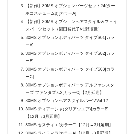
【新作】30MS オプションパーツセット24(ター
ボコスチュームβ)[カラーA]
【新作】30MS オプションヘアスタイル＆フェイ
スパーツセット（園田智代子/杜野凜世）
30MS オプションボディパーツ タイプS01[カラ
ーA]
30MS オプションボディパーツ タイプS02[カラ
ーB]
30MS オプションボディパーツ タイプS03[カラ
ーC]
30MS オプションボディパーツ アルファシスタ
ーズ ファンタズム2[カラーC]【2月延期】
30MS オプションヘアスタイルパーツVol.12
30MS ティアーシャ(ダリアウエア)[カラーB]
【12月→3月延期】
30MS セスティエ[カラーC]【12月→3月延期】
30MS ライディラ[カラーA]【12月→3月延期】