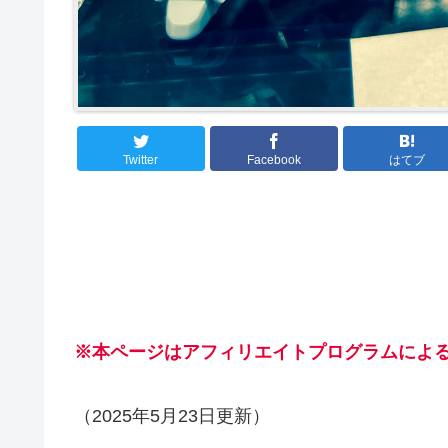
Twitter
Facebook
はてブ
※本ページはアフィリエイトプログラムによ
（2025年5月23日更新）