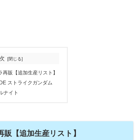
次
プラ再販【追加生産リスト】
RADE ストライクガンダム
ベルナイト
ラ再販【追加生産リスト】