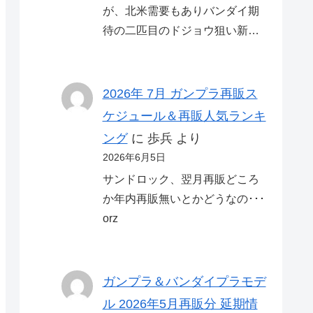
が、北米需要もありバンダイ期
待の二匹目のドジョウ狙い新…
2026年 7月 ガンプラ再販ス
ケジュール＆再販人気ランキ
ング
に
歩兵
より
2026年6月5日
サンドロック、翌月再販どころ
か年内再販無いとかどうなの･･･
orz
ガンプラ＆バンダイプラモデ
ル 2026年5月再販分 延期情