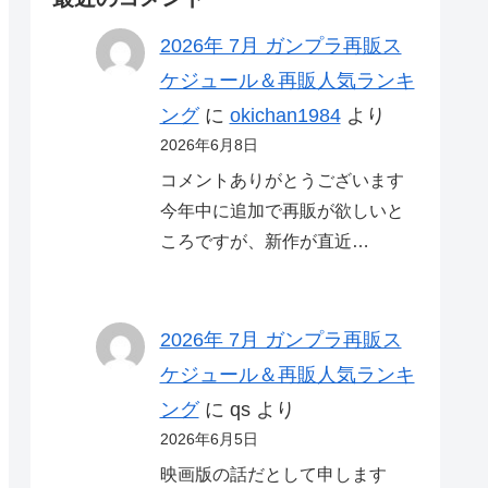
2026年 7月 ガンプラ再販ス
ケジュール＆再販人気ランキ
ング
に
okichan1984
より
2026年6月8日
コメントありがとうございます
今年中に追加で再販が欲しいと
ころですが、新作が直近…
2026年 7月 ガンプラ再販ス
ケジュール＆再販人気ランキ
ング
に
qs
より
2026年6月5日
映画版の話だとして申します