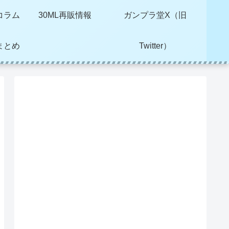
コラム
30ML再販情報
ガンプラ堂X（旧
まとめ
Twitter）