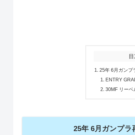
目
25年 6月ガン
ENTRY G
30MF リー
25年 6月ガンプ