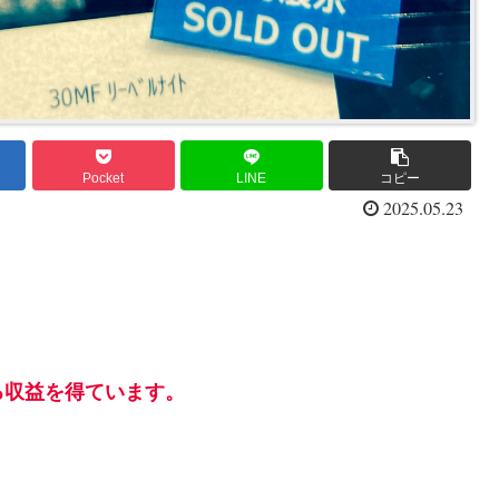
Pocket
LINE
コピー
2025.05.23
る収益を得ています。