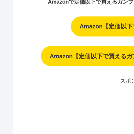
Amazonで定価以下で買えるガン
Amazon【定価以
Amazon【定価以下で買える
スポ