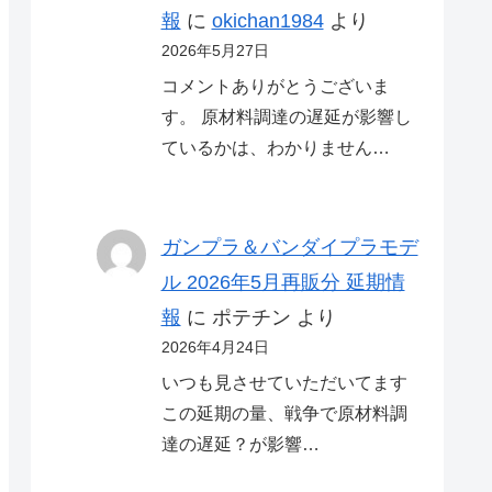
報
に
okichan1984
より
2026年5月27日
コメントありがとうございま
す。 原材料調達の遅延が影響し
ているかは、わかりません…
ガンプラ＆バンダイプラモデ
ル 2026年5月再販分 延期情
報
に
ポテチン
より
2026年4月24日
いつも見させていただいてます
この延期の量、戦争で原材料調
達の遅延？が影響…