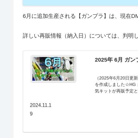
6月に追加生産される【ガンプラ】は、現在D
詳しい再販情報（納入日）については、判明し
2025年 6月
（2025年6月20日
を作成しました☆HG 
気キットが再販予定と
2024.11.1
9