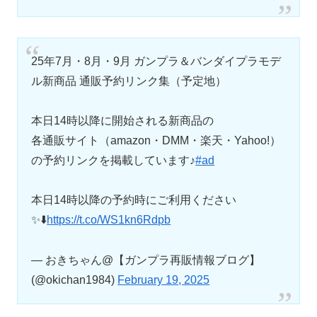
25年7月・8月・9月 ガンプラ＆バンダイプラモデ
ル新商品 通販予約リンク集（予定地）
本日14時以降に開始される新商品の
各通販サイト（amazon・DMM・楽天・Yahoo!）
の予約リンクを掲載しています♪
#ad
本日14時以降の予約時にご利用ください
✨⬇️
https://t.co/WS1kn6Rdpb
— おきちゃん@【ガンプラ再販情報ブログ】
(@okichan1984)
February 19, 2025