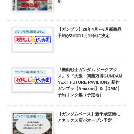
め
【ガンプラ】26年4月～6月新商品
ガンプラ再販情報コラム
予約が25年11月19日に決定
『機動戦士ガンダム ジークアク
ガンプラ再販情報コラム
ス』＆『大阪・関西万博GUNDAM
NEXT FUTURE PAVILION』新作
ガンプラ【Amazon】＆【DMM】
予約リンク集（予定地）
【ガンダムベース】新千歳空港に
ガンプラ再販情報コラム
アネックス店がオープン予定！