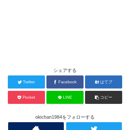
シェアする
Twitter
Facebook
はてブ
Pocket
LINE
コピー
okichan1984をフォローする