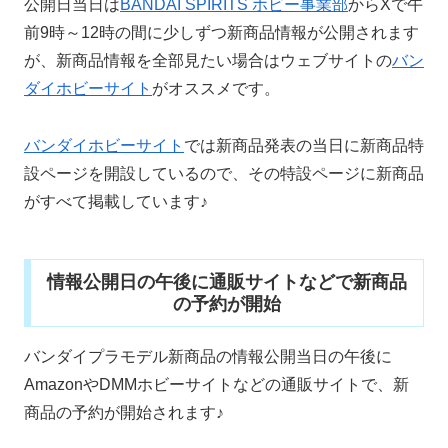
公開日当日は
BANDAI SPIRITS ホビー事業部
からXで午
前9時～12時の間に少しずつ新商品情報が公開されます
が、新商品情報を全部見たい場合はウェブサイトの
バン
ダイホビーサイト
がオススメです。
バンダイホビーサイト
では新商品発表の当日に新商品特
設ページを開設しているので、その特設ページに新商品
がすべて掲載しています♪
情報公開日の午後に通販サイトなどで新商品
の予約が開始
バンダイプラモデル新商品の情報公開当日の午後に
AmazonやDMMホビーサイトなどの通販サイトで、新
商品の予約が開始されます♪