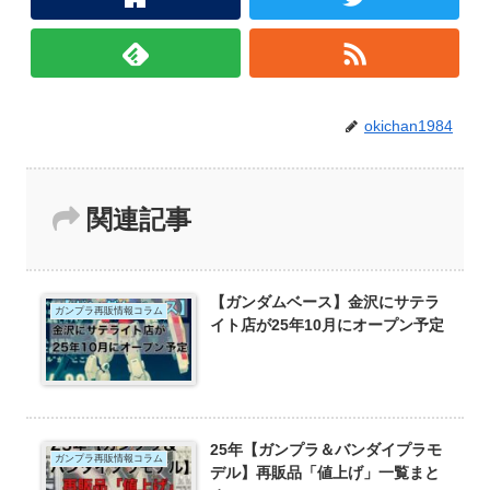
okichan1984
関連記事
【ガンダムベース】金沢にサテラ
ガンプラ再販情報コラム
イト店が25年10月にオープン予定
25年【ガンプラ＆バンダイプラモ
ガンプラ再販情報コラム
デル】再販品「値上げ」一覧まと