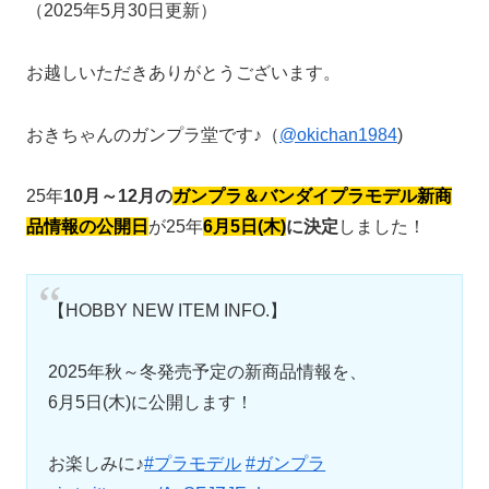
（2025年5月30日更新）
お越しいただきありがとうございます。
おきちゃんのガンプラ堂です♪（
@okichan1984
)
25年
10月～12月の
ガンプラ＆バンダイプラモデル新商
品情報の公開日
が25年
6月5日(木)
に決定
しました！
【HOBBY NEW ITEM INFO.】
2025年秋～冬発売予定の新商品情報を、
6月5日(木)に公開します！
お楽しみに♪
#プラモデル
#ガンプラ