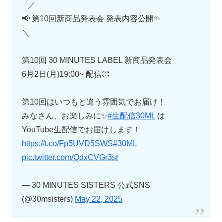
⠀／
📢 第10回新商品発表会 発表内容公開✨
＼
第10回 30 MINUTES LABEL 新商品発表会
6月2日(月)19:00~ 配信👏
第10回はいつもと違う雰囲気でお届け！
みなさん、お楽しみに✨
#生配信30ML
は
YouTube生配信でお届けします！
https://t.co/Fp5UVD5SWS
#30ML
pic.twitter.com/QdxCVGr3sr
— 30 MINUTES SISTERS 公式SNS
(@30msisters)
May 22, 2025