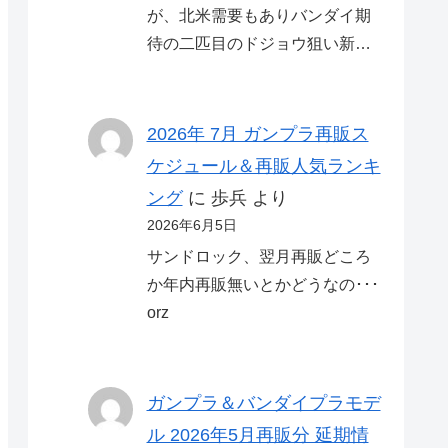
が、北米需要もありバンダイ期
待の二匹目のドジョウ狙い新…
2026年 7月 ガンプラ再販ス
ケジュール＆再販人気ランキ
ング
に
歩兵
より
2026年6月5日
サンドロック、翌月再販どころ
か年内再販無いとかどうなの･･･
orz
ガンプラ＆バンダイプラモデ
ル 2026年5月再販分 延期情