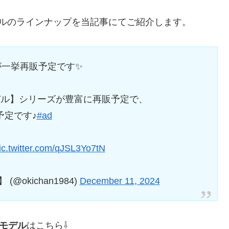
ルのラインナップを当記事にてご紹介します。
が一挙再販予定です✨
デル】シリーズが豊富に再販予定で、
予定です♪
#ad
ic.twitter.com/qJSL3Yo7tN
okichan1984)
December 11, 2024
モデル
はこちら⇩