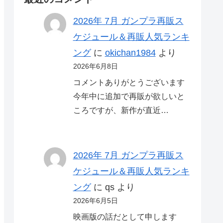
2026年 7月 ガンプラ再販ス
ケジュール＆再販人気ランキ
ング
に
okichan1984
より
2026年6月8日
コメントありがとうございます
今年中に追加で再販が欲しいと
ころですが、新作が直近…
2026年 7月 ガンプラ再販ス
ケジュール＆再販人気ランキ
ング
に
qs
より
2026年6月5日
映画版の話だとして申します