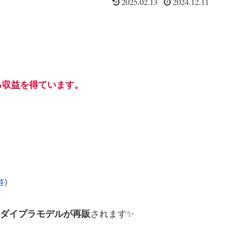
2025.02.13
2024.12.11
る収益を得ています。
4
）
ダイプラモデルが再販
されます✨