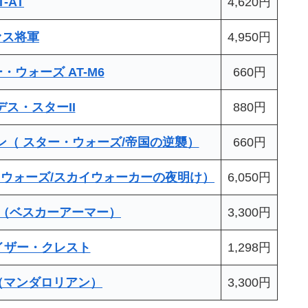
T-AT
4,620円
ァス将軍
4,950円
・ウォーズ AT-M6
660円
デス・スターII
880円
ン（ スター・ウォーズ/帝国の逆襲）
660円
ー・ウォーズ/スカイウォーカーの夜明け）
6,050円
アン（ベスカーアーマー）
3,300円
イザー・クレスト
1,298円
ト（マンダロリアン）
3,300円