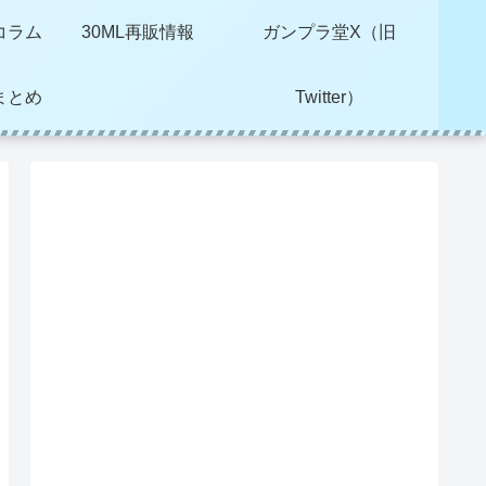
コラム
30ML再販情報
ガンプラ堂X（旧
まとめ
Twitter）