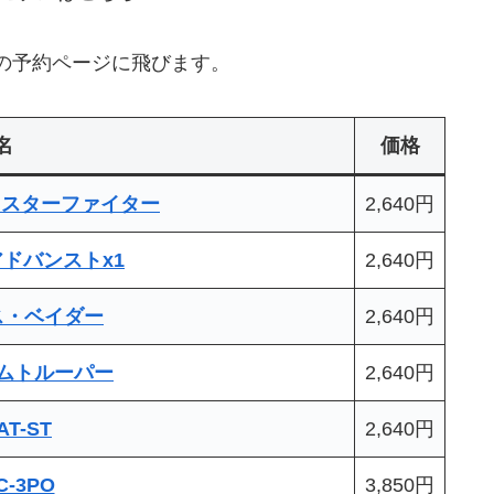
の予約ページに飛びます。
名
価格
グ・スターファイター
2,640円
・アドバンストx1
2,640円
ース・ベイダー
2,640円
トームトルーパー
2,640円
AT-ST
2,640円
C-3PO
3,850円