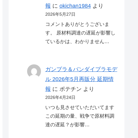
報
に
okichan1984
より
2026年5月27日
コメントありがとうございま
す。 原材料調達の遅延が影響し
ているかは、わかりません…
ガンプラ＆バンダイプラモデ
ル 2026年5月再販分 延期情
報
に
ポテチン
より
2026年4月24日
いつも見させていただいてます
この延期の量、戦争で原材料調
達の遅延？が影響…