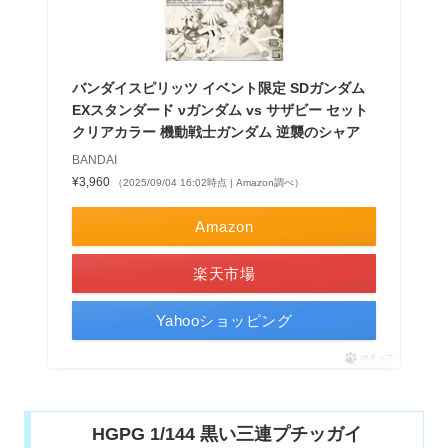
バンダイスピリッツ イベント限定 SDガンダム
EXスタンダード νガンダム vs サザビー セット
クリアカラー 機動戦士ガンダム 逆襲のシャア
BANDAI
¥3,960
（2025/09/04 16:02時点 | Amazon調べ）
Amazon
楽天市場
Yahooショッピング
ポチップ
HGPG 1/144 黒い三連プチッガイ