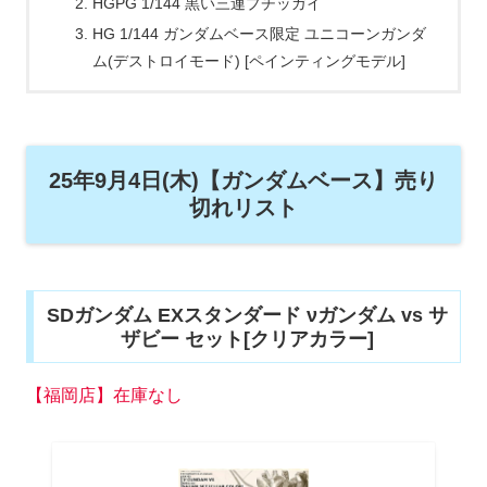
HGPG 1/144 黒い三連プチッガイ
HG 1/144 ガンダムベース限定 ユニコーンガンダ
ム(デストロイモード) [ペインティングモデル]
25年9月4日(木)【ガンダムベース】売り
切れリスト
SDガンダム EXスタンダード νガンダム vs サ
ザビー セット[クリアカラー]
【福岡店】在庫なし