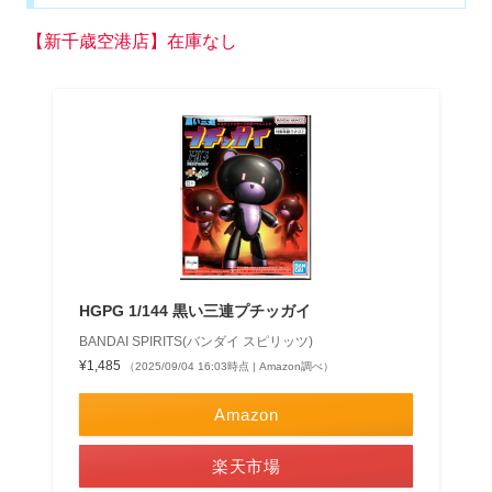
【新千歳空港店】在庫なし
HGPG 1/144 黒い三連プチッガイ
BANDAI SPIRITS(バンダイ スピリッツ)
¥1,485
（2025/09/04 16:03時点 | Amazon調べ）
Amazon
楽天市場