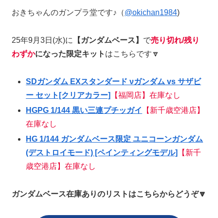
おきちゃんのガンプラ堂です♪（
@okichan1984
)
25年9月3日(水)に
【ガンダムベース】
で
売り切れ/残り
わずか
になった限定キット
はこちらです🔽
SDガンダム EXスタンダード νガンダム vs サザビ
ー セット[クリアカラー]
【福岡店】在庫なし
HGPG 1/144 黒い三連プチッガイ
【新千歳空港店】
在庫なし
HG 1/144 ガンダムベース限定 ユニコーンガンダム
(デストロイモード) [ペインティングモデル]
【新千
歳空港店】在庫なし
ガンダムベース在庫ありのリストはこちらからどうぞ🔽