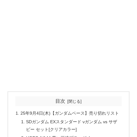
目次
25年9月4日(木)【ガンダムベース】売り切れリスト
SDガンダム EXスタンダード νガンダム vs サザ
ビー セット[クリアカラー]