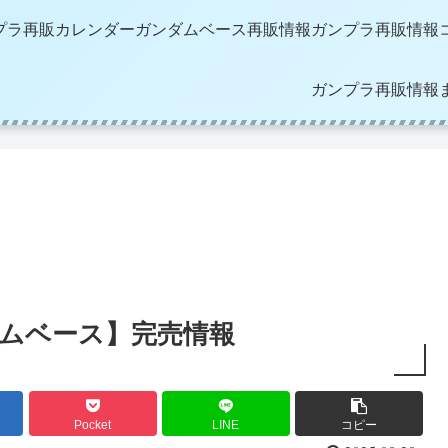
プラ再販カレンダー
ガンダムベース再販情報
ガンプラ再販情報
ガンプラ再販情報
ダムベース】完売情報
Pocket
LINE
コピー