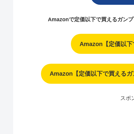
Amazonで定価以下で買えるガン
Amazon【定価以
Amazon【定価以下で買える
スポ