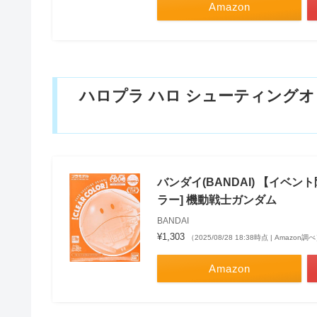
Amazon
ハロプラ ハロ シューティングオ
バンダイ(BANDAI) 【イベ
ラー] 機動戦士ガンダム
BANDAI
¥1,303
（2025/08/28 18:38時点 | Amazon調
Amazon