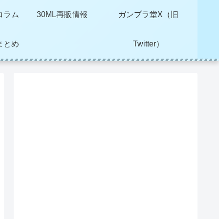
コラム
30ML再販情報
ガンプラ堂X（旧
まとめ
Twitter）