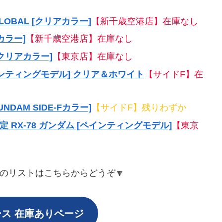
 GLOBAL [クリアカラー]
【新千歳空港店】在庫なし
カラー]
【新千歳空港店】在庫なし
クリアカラー]
【東京店】在庫なし
ンティングモデル] クリア＆ホワイト
【サイドF】在
UNDAM SIDE-Fカラー]
【サイドF】残りわずか
ス限定 RX-78 ガンダム [ペインティングモデル]
【東京
のリストはこちらからどうぞ🔽
ス 在庫ありページ