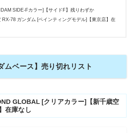
UNDAM SIDE-Fカラー]【サイドF】残りわずか
限定 RX-78 ガンダム [ペインティングモデル]【東京店】在
ガンダムベース】売り切れリスト
BEYOND GLOBAL [クリアカラー]【新千歳空
】在庫なし