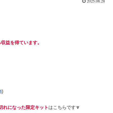
2025.08.28
る収益を得ています。
4
)
切れになった限定キット
はこちらです🔽