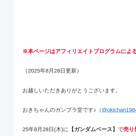
※本ページはアフィリエイトプログラムによ
（2025年8月28日更新）
お越しいただきありがとうございます。
おきちゃんのガンプラ堂です♪（
@okichan198
25年8月28日(木)に
【ガンダムベース】
で
売り