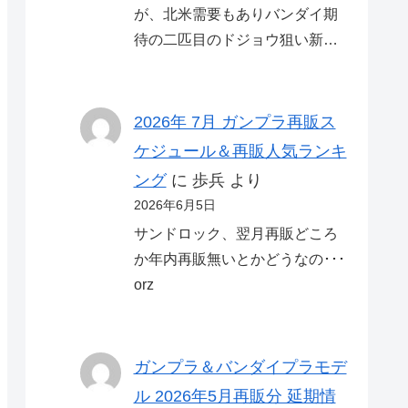
が、北米需要もありバンダイ期
待の二匹目のドジョウ狙い新…
2026年 7月 ガンプラ再販ス
ケジュール＆再販人気ランキ
ング
に
歩兵
より
2026年6月5日
サンドロック、翌月再販どころ
か年内再販無いとかどうなの･･･
orz
ガンプラ＆バンダイプラモデ
ル 2026年5月再販分 延期情