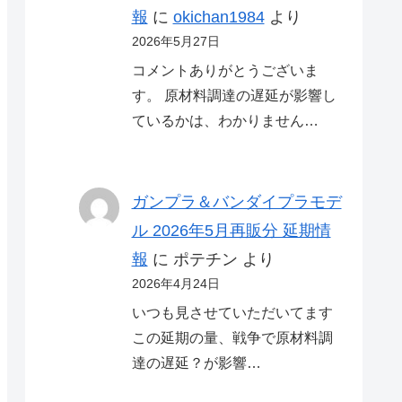
報
に
okichan1984
より
2026年5月27日
コメントありがとうございま
す。 原材料調達の遅延が影響し
ているかは、わかりません…
ガンプラ＆バンダイプラモデ
ル 2026年5月再販分 延期情
報
に
ポテチン
より
2026年4月24日
いつも見させていただいてます
この延期の量、戦争で原材料調
達の遅延？が影響…