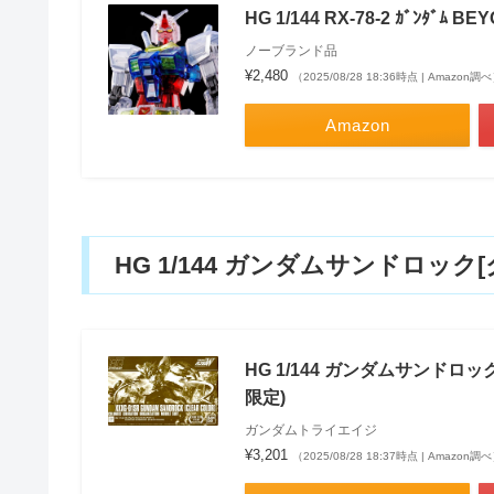
HG 1/144 RX-78-2 ｶﾞﾝﾀ
ノーブランド品
¥2,480
（2025/08/28 18:36時点 | Amazon調
Amazon
HG 1/144 ガンダムサンドロ
HG 1/144 ガンダムサンドロ
限定)
ガンダムトライエイジ
¥3,201
（2025/08/28 18:37時点 | Amazon調