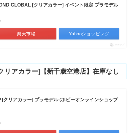
ﾞﾑ BEYOND GLOBAL [クリアカラー] イベント限定 プラモデル
べ）
楽天市場
Yahooショッピング
ポチップ
ック[クリアカラー]【新千歳空港店】在庫なし
ック[クリアカラー] プラモデル (ホビーオンラインショップ
べ）