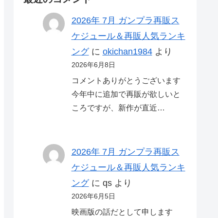
2026年 7月 ガンプラ再販ス
ケジュール＆再販人気ランキ
ング
に
okichan1984
より
2026年6月8日
コメントありがとうございます
今年中に追加で再販が欲しいと
ころですが、新作が直近…
2026年 7月 ガンプラ再販ス
ケジュール＆再販人気ランキ
ング
に
qs
より
2026年6月5日
映画版の話だとして申します