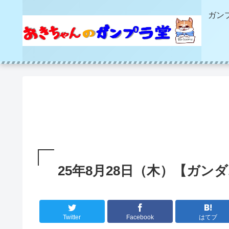
ガン
25年8月28日（木）【ガン
Twitter
Facebook
はてブ