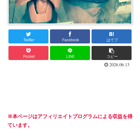
Twitter
Facebook
はてブ
Pocket
LINE
コピー
2026.06.13
※本ページはアフィリエイトプログラムによる収益を得
ています。