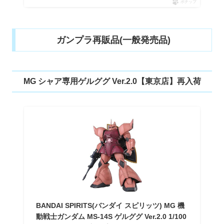
ポチップ
ガンプラ再販品(一般発売品)
MG シャア専用ゲルググ Ver.2.0【東京店】再入荷
BANDAI SPIRITS(バンダイ スピリッツ) MG 機
動戦士ガンダム MS-14S ゲルググ Ver.2.0 1/100