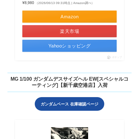
¥8,980
（2026/06/13 09:31時点 | Amazon調べ）
Amazon
楽天市場
Yahooショッピング
ポチップ
MG 1/100 ガンダムデスサイズヘル EW[スペシャルコ
ーティング]【新千歳空港店】入荷
ガンダムベース 在庫確認ページ