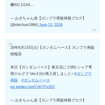
🟢RG 1/144…
— おきちゃん@【ガンプラ再販情報ブログ】
(@okichan1984)
June 13, 2026
26年6月13日(土)【ガンダムベース】ガンプラ再販
情報③
本日【ガンダムベース】東京店にてMG シャア専
用ゲルググ Ver.2.0が再入荷しました✨
#ガンプラ
再販
#ガンダムベース
pic.twitter.com/7z87tTx1B2
— おきちゃん@【ガンプラ再販情報ブログ】