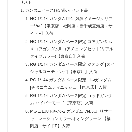
リスト
ガンダムベース限定品/イベント品
HG 1/144 ガンダムF91 [残像イメージクリア
ーVer.]【東京店・福岡店・新千歳空港店・サ
イドF】入荷
HG 1/144 ガンダムベース限定 コアガンダム
＆コアガンダムII コアチェンジセット(リアル
タイプカラー)【東京店】入荷
RG 1/144 ガンダムベース限定 ジオング [スペ
シャルコーティング]【東京店】入荷
RG 1/144 ガンダムベース限定 Hi-νガンダム
[チタニウムフィニッシュ]【東京店】入荷
RG 1/144 ガンダムベース限定 ゴッドガンダ
ム ハイパーモード【東京店】入荷
MG 1/100 RX-78-2 ガンダム Ver.3.0 [リサー
キュレーションカラー/ネオングリーン]【福
岡店・サイドF】入荷