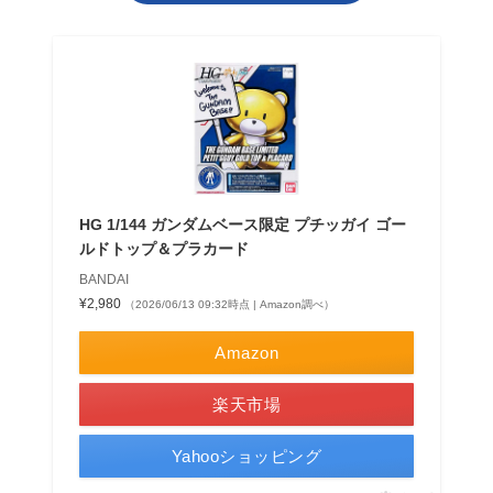
HG 1/144 ガンダムベース限定 プチッガイ ゴー
ルドトップ＆プラカード
BANDAI
¥2,980
（2026/06/13 09:32時点 | Amazon調べ）
Amazon
楽天市場
Yahooショッピング