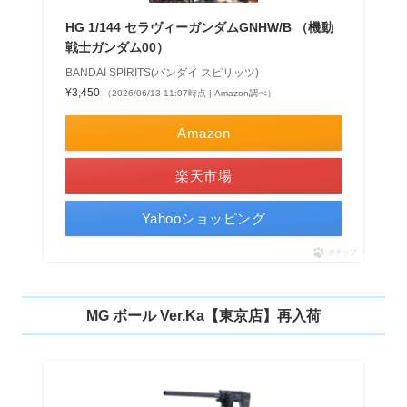
HG 1/144 セラヴィーガンダムGNHW/B （機動
戦士ガンダム00）
BANDAI SPIRITS(バンダイ スピリッツ)
¥3,450
（2026/06/13 11:07時点 | Amazon調べ）
Amazon
楽天市場
Yahooショッピング
ポチップ
MG ボール Ver.Ka【東京店】再入荷