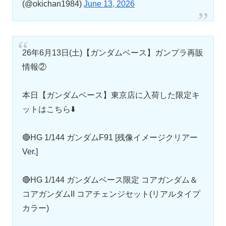
(@okichan1984)
June 13, 2026
26年6月13日(土)【ガンダムベース】ガンプラ再販
情報②
本日【ガンダムベース】東京店に入荷した限定キ
ットはこちら⬇️
🔴HG 1/144 ガンダムF91 [残像イメージクリアー
Ver.]
🔴HG 1/144 ガンダムベース限定 コアガンダム＆
コアガンダムII コアチェンジセット(リアルタイプ
カラー)