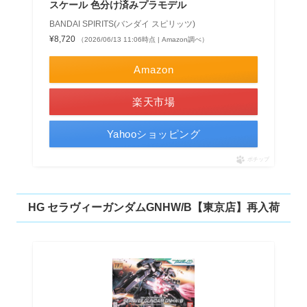
スケール 色分け済みプラモデル
BANDAI SPIRITS(バンダイ スピリッツ)
¥8,720
（2026/06/13 11:06時点 | Amazon調べ）
Amazon
楽天市場
Yahooショッピング
ポチップ
HG セラヴィーガンダムGNHW/B【東京店】再入荷