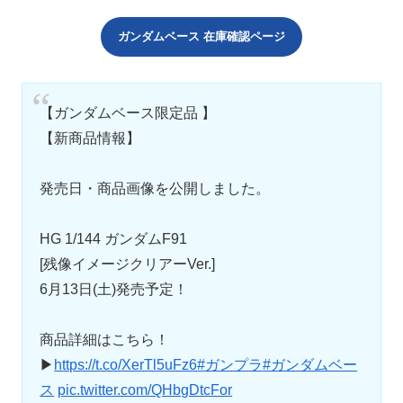
ガンダムベース 在庫確認ページ
【ガンダムベース限定品 】
【新商品情報】
発売日・商品画像を公開しました。
HG 1/144 ガンダムF91
[残像イメージクリアーVer.]
6月13日(土)発売予定！
商品詳細はこちら！
▶
https://t.co/XerTl5uFz6
#ガンプラ
#ガンダムベー
ス
pic.twitter.com/QHbgDtcFor