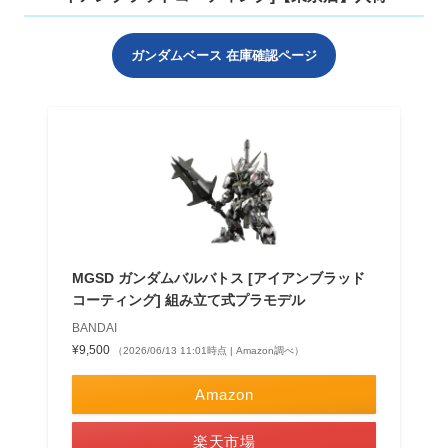
ガンダムベース 在庫確認ページ
MGSD ガンダムバルバトス [アイアンブラッド
コーティング] 組み立て式プラモデル
BANDAI
¥9,500
（2026/06/13 11:01時点 | Amazon調べ）
Amazon
楽天市場