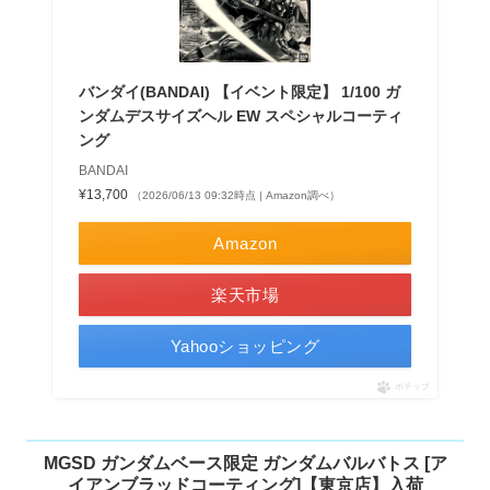
バンダイ(BANDAI) 【イベント限定】 1/100 ガ
ンダムデスサイズヘル EW スペシャルコーティ
ング
BANDAI
¥13,700
（2026/06/13 09:32時点 | Amazon調べ）
Amazon
楽天市場
Yahooショッピング
ポチップ
MGSD ガンダムベース限定 ガンダムバルバトス [ア
イアンブラッドコーティング]【東京店】入荷