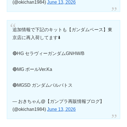
(@okichan1984)
June 13, 2026
追加情報で下記のキットも【ガンダムベース】東
京店に再入荷してます⬇️
🔴HG セラヴィーガンダムGNHW/B
🔵MG ボールVer.Ka
🔵MGSD ガンダムバルバトス
— おきちゃん@【ガンプラ再販情報ブログ】
(@okichan1984)
June 13, 2026