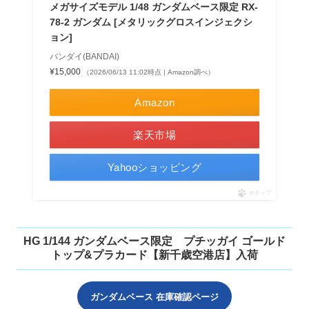
メガサイズモデル 1/48 ガンダムベース限定 RX-
78-2 ガンダム [メタリックグロスインジェクシ
ョン]
バンダイ(BANDAI)
¥15,000
（2026/06/13 11:02時点 | Amazon調べ）
Amazon
楽天市場
Yahooショッピング
ポチップ
HG 1/144 ガンダムベース限定 プチッガイ ゴールド
トップ&プラカード【新千歳空港店】入荷
ガンダムベース 在庫確認ページ