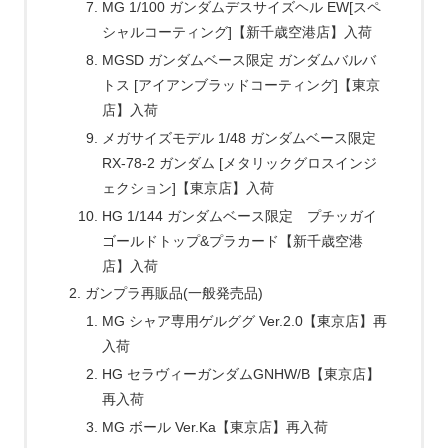
MG 1/100 ガンダムデスサイズヘル EW[スペ
シャルコーティング]【新千歳空港店】入荷
MGSD ガンダムベース限定 ガンダムバルバ
トス [アイアンブラッドコーティング]【東京
店】入荷
メガサイズモデル 1/48 ガンダムベース限定
RX-78-2 ガンダム [メタリックグロスインジ
ェクション]【東京店】入荷
HG 1/144 ガンダムベース限定 プチッガイ
ゴールドトップ&プラカード【新千歳空港
店】入荷
ガンプラ再販品(一般発売品)
MG シャア専用ゲルググ Ver.2.0【東京店】再
入荷
HG セラヴィーガンダムGNHW/B【東京店】
再入荷
MG ボール Ver.Ka【東京店】再入荷