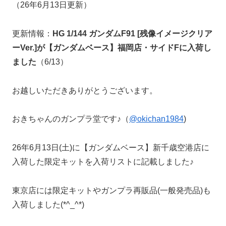
（26年6月13日更新）
更新情報：
HG 1/144 ガンダムF91 [残像イメージクリア
ーVer.]が【ガンダムベース】福岡店・サイドFに入荷し
ました
（6/13）
お越しいただきありがとうございます。
おきちゃんのガンプラ堂です♪（
@okichan1984
)
26年6月13日(土)に【ガンダムベース】新千歳空港店に
入荷した限定キットを入荷リストに記載しました♪
東京店には限定キットやガンプラ再販品(一般発売品)も
入荷しました(*^_^*)