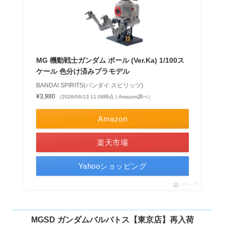
MG 機動戦士ガンダム ボール (Ver.Ka) 1/100ス
ケール 色分け済みプラモデル
BANDAI SPIRITS(バンダイ スピリッツ)
¥3,980
（2026/06/13 11:08時点 | Amazon調べ）
Amazon
楽天市場
Yahooショッピング
ポチップ
MGSD ガンダムバルバトス【東京店】再入荷