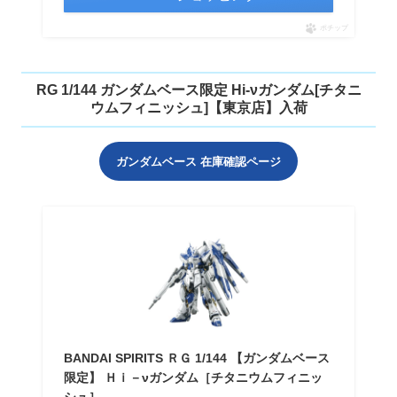
ポチップ
RG 1/144 ガンダムベース限定 Hi-νガンダム[チタニ
ウムフィニッシュ]【東京店】入荷
ガンダムベース 在庫確認ページ
BANDAI SPIRITS ＲＧ 1/144 【ガンダムベース
限定】 Ｈｉ－νガンダム［チタニウムフィニッ
シュ］