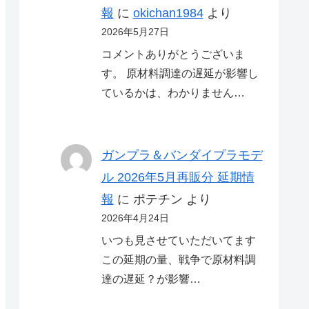
報
に
okichan1984
より
2026年5月27日
コメントありがとうございま
す。 原材料調達の遅延が影響し
ているかは、わかりません…
ガンプラ＆バンダイプラモデ
ル 2026年5月再販分 延期情
報
に
ポテチン
より
2026年4月24日
いつも見させていただいてます
この延期の量、戦争で原材料調
達の遅延？が影響…