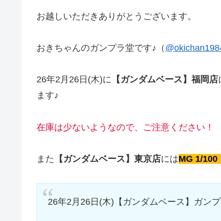
お越しいただきありがとうございます。
おきちゃんのガンプラ堂です♪（
@okichan198
26年2月26日(木)に
【ガンダムベース】福岡店
ます♪
在庫は少ないようなので、ご注意ください！
また
【ガンダムベース】東京店
には
MG 1/10
26年2月26日(木)【ガンダムベース】ガン