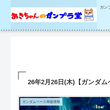
ガン
26年2月26日(木)【ガン
ガンダムベース再販情報