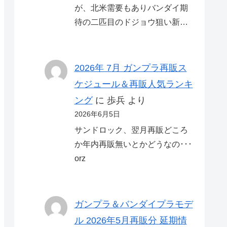
が、北米需要もありバンダイ期
待の二匹目のドジョウ狙い新…
2026年 7月 ガンプラ再販ス
ケジュール＆再販人気ランキ
ング
に
歩兵
より
2026年6月5日
サンドロック、翌月再販どころ
か年内再販無いとかどうなの･･･
orz
ガンプラ＆バンダイプラモデ
ル 2026年5月再販分 延期情