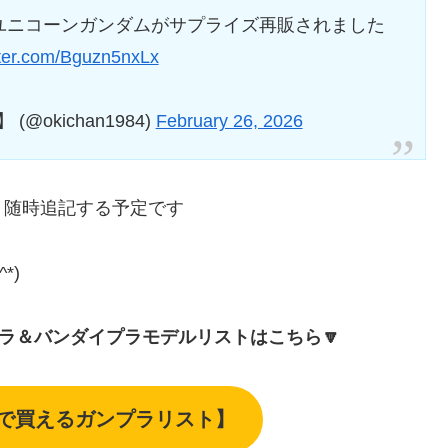
ユニコーンガンダムがサプライズ再販されました
tter.com/Bguzn5nxLx
okichan1984)
February 26, 2026
、随時追記する予定です
*)
プラ＆バンダイプラモデルリストはこちら🔽
下で買えるガンプラリスト】