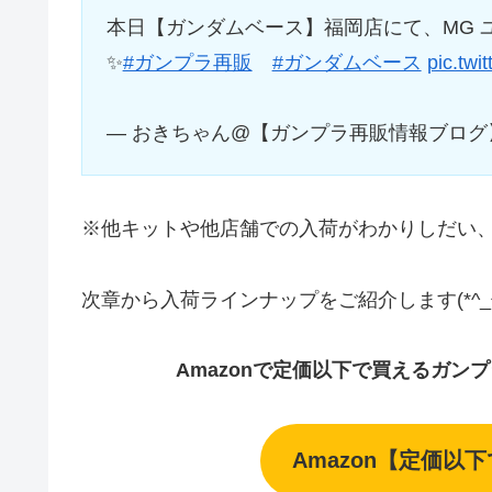
本日【ガンダムベース】福岡店にて、MG 
✨
#ガンプラ再販
#ガンダムベース
pic.twi
— おきちゃん@【ガンプラ再販情報ブログ】 (@
※他キットや他店舗での入荷がわかりしだい
次章から入荷ラインナップをご紹介します(*^_^
Amazonで定価以下で買えるガン
Amazon【定価以