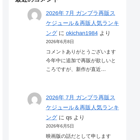
2026年 7月 ガンプラ再販ス
ケジュール＆再販人気ランキ
ング
に
okichan1984
より
2026年6月8日
コメントありがとうございます
今年中に追加で再販が欲しいと
ころですが、新作が直近…
2026年 7月 ガンプラ再販ス
ケジュール＆再販人気ランキ
ング
に
qs
より
2026年6月5日
映画版の話だとして申します