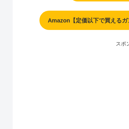
Amazon【定価以下で買える
スポ