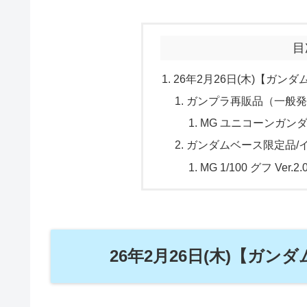
目
26年2月26日(木)【ガン
ガンプラ再販品（一般
MG ユニコーンガン
ガンダムベース限定品/
MG 1/100 グフ Ve
26年2月26日(木)【ガ