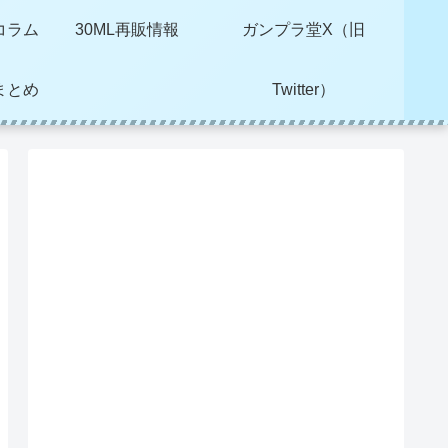
コラム
30ML再販情報
ガンプラ堂X（旧
まとめ
Twitter）