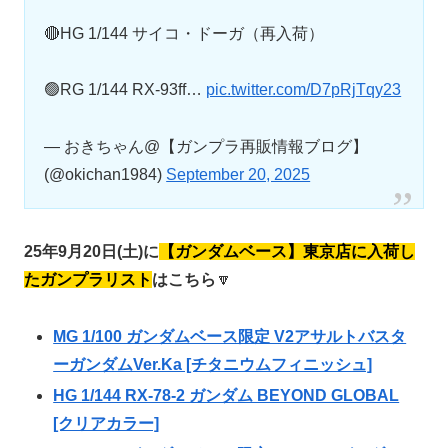
🔴HG 1/144 サイコ・ドーガ（再入荷）
🟢RG 1/144 RX-93ff…
pic.twitter.com/D7pRjTqy23
— おきちゃん@【ガンプラ再販情報ブログ】
(@okichan1984)
September 20, 2025
25年9月20日(土)に
【ガンダムベース】東京店に入荷し
たガンプラリスト
はこちら
🔽
MG 1/100 ガンダムベース限定 V2アサルトバスタ
ーガンダムVer.Ka [チタニウムフィニッシュ]
HG 1/144 RX-78-2 ガンダム BEYOND GLOBAL
[クリアカラー]