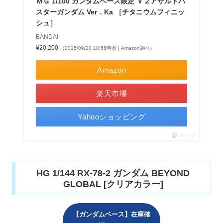
ＭＧ 1/100 ガンダムベース限定 Ｖ２アサルトバ
スターガンダム Ver．Ka ［チタニウムフィニッ
シュ］
BANDAI
¥20,200
（2025/09/20 18:56時点 | Amazon調べ）
Amazon
楽天市場
Yahooショッピング
ポチップ
HG 1/144 RX-78-2 ガンダム BEYOND
GLOBAL [クリアカラー]
【ガンダムベース】在庫確