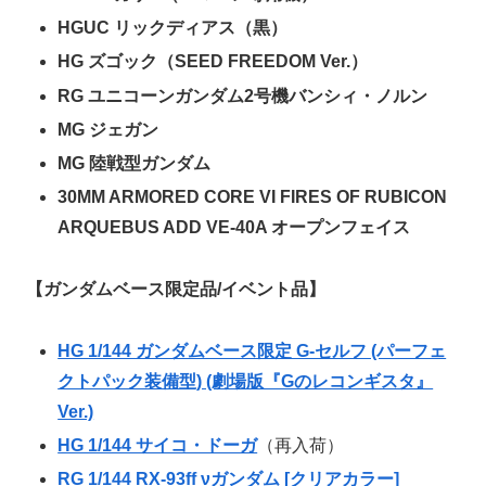
HGUC リックディアス（黒）
HG ズゴック（SEED FREEDOM Ver.）
RG
ユニコーンガンダム2号機バンシィ・ノルン
MG ジェガン
MG 陸戦型ガンダム
30MM ARMORED CORE VI FIRES OF RUBICON
ARQUEBUS ADD VE-40A オープンフェイス
【ガンダムベース限定品/イベント品】
HG 1/144 ガンダムベース限定 G-セルフ (パーフェ
クトパック装備型) (劇場版『Gのレコンギスタ』
Ver.)
HG 1/144 サイコ・ドーガ
（再入荷）
RG 1/144 RX-93ff νガンダム [クリアカラー]