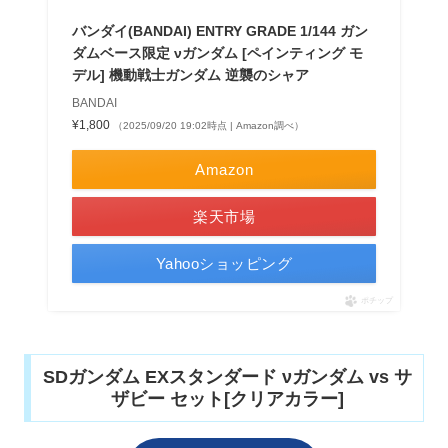
バンダイ(BANDAI) ENTRY GRADE 1/144 ガン
ダムベース限定 νガンダム [ペインティング モ
デル] 機動戦士ガンダム 逆襲のシャア
BANDAI
¥1,800
（2025/09/20 19:02時点 | Amazon調べ）
Amazon
楽天市場
Yahooショッピング
ポチップ
SDガンダム EXスタンダード νガンダム vs サ
ザビー セット[クリアカラー]