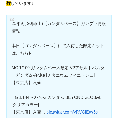
荷
しています♪
25年9月20日(土)【ガンダムベース】ガンプラ再販
情報
本日【ガンダムベース】にて入荷した限定キット
はこちら⬇️
MG 1/100 ガンダムベース限定 V2アサルトバスタ
ーガンダムVer.Ka [チタニウムフィニッシュ]
【東京店】入荷
HG 1/144 RX-78-2 ガンダム BEYOND GLOBAL
[クリアカラー]
【東京店】入荷…
pic.twitter.com/vRVOlEtw5s