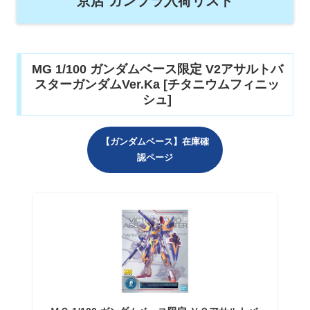
京店 ガンプラ入荷リスト
MG 1/100 ガンダムベース限定 V2アサルトバ
スターガンダムVer.Ka [チタニウムフィニッ
シュ]
【ガンダムベース】在庫確
認ページ