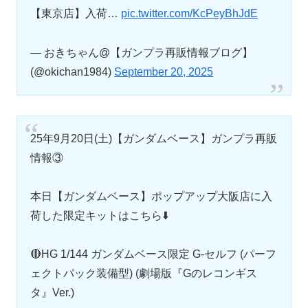
【東京店】入荷…
pic.twitter.com/KcPeyBhJdE
— おきちゃん@【ガンプラ再販情報ブログ】
(@okichan1984)
September 20, 2025
25年9月20日(土)【ガンダムベース】ガンプラ再販
情報③
本日【ガンダムベース】ポップアップ大阪店に入
荷した限定キットはこちら⬇️
🔴HG 1/144 ガンダムベース限定 G-セルフ (パーフ
ェクトパック装備型) (劇場版『Gのレコンギス
タ』Ver.)