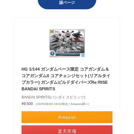
認ページ
HG 1/144 ガンダムベース限定 コアガンダム＆
コアガンダムII コアチェンジセット(リアルタイ
プカラー) ガンダムビルドダイバーズRe:RISE
BANDAI SPIRITS
BANDAI SPIRITS(バンダイ スピリッツ)
¥9,500
（2025/09/20 19:01時点 | Amazon調べ）
Amazon
楽天市場