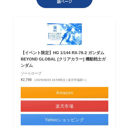
認ページ
【イベント限定】HG 1/144 RX-78-2 ガンダム
BEYOND GLOBAL [クリアカラー] 機動戦士ガ
ンダム
ゾートロープ
¥2,798
（2025/09/20 18:58時点 | 楽天市場調べ）
Amazon
楽天市場
Yahooショッピング