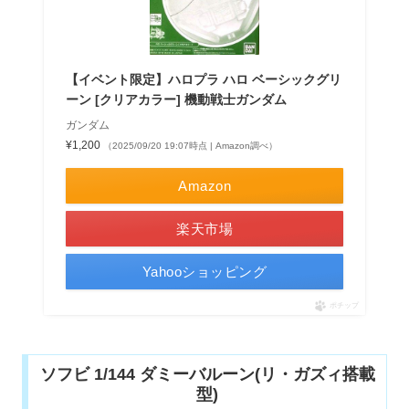
【イベント限定】ハロプラ ハロ ベーシックグリ
ーン [クリアカラー] 機動戦士ガンダム
ガンダム
¥1,200
（2025/09/20 19:07時点 | Amazon調べ）
Amazon
楽天市場
Yahooショッピング
ポチップ
ソフビ 1/144 ダミーバルーン(リ・ガズィ搭載
型)