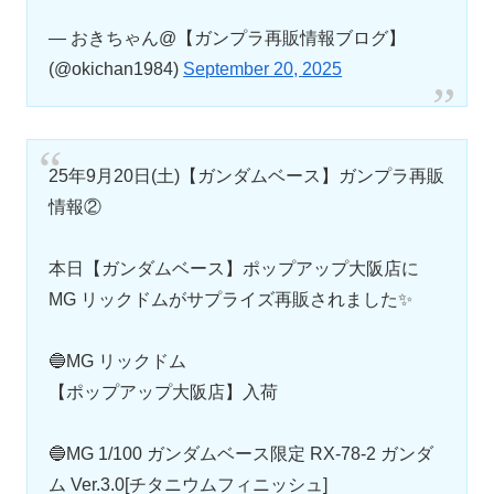
— おきちゃん@【ガンプラ再販情報ブログ】
(@okichan1984)
September 20, 2025
25年9月20日(土)【ガンダムベース】ガンプラ再販
情報②
本日【ガンダムベース】ポップアップ大阪店に
MG リックドムがサプライズ再販されました✨
🔵MG リックドム
【ポップアップ大阪店】入荷
🔵MG 1/100 ガンダムベース限定 RX-78-2 ガンダ
ム Ver.3.0[チタニウムフィニッシュ]