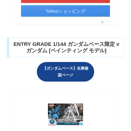
Yahooショッピング
ポチップ
ENTRY GRADE 1/144 ガンダムベース限定 ν
ガンダム [ペインティング モデル]
【ガンダムベース】在庫確
認ページ