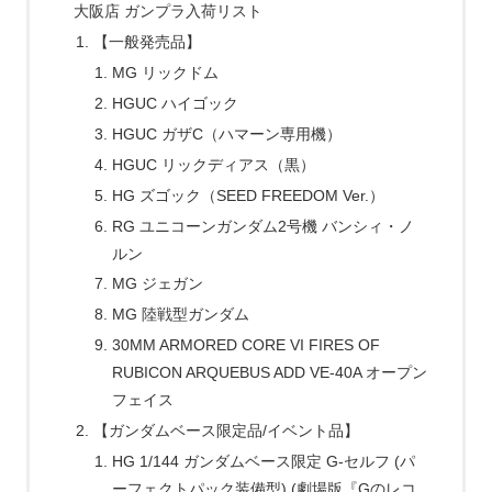
大阪店 ガンプラ入荷リスト
【一般発売品】
MG リックドム
HGUC ハイゴック
HGUC ガザC（ハマーン専用機）
HGUC リックディアス（黒）
HG ズゴック（SEED FREEDOM Ver.）
RG ユニコーンガンダム2号機 バンシィ・ノ
ルン
MG ジェガン
MG 陸戦型ガンダム
30MM ARMORED CORE VI FIRES OF
RUBICON ARQUEBUS ADD VE-40A オープン
フェイス
【ガンダムベース限定品/イベント品】
HG 1/144 ガンダムベース限定 G-セルフ (パ
ーフェクトパック装備型) (劇場版『Gのレコ