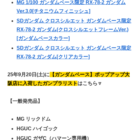
MG 1/100 ガンダムベース限定 RX-78-2 ガンダム
Ver.3.0[チタニウムフィニッシュ]
SDガンダム クロスシルエット ガンダムベース限定
RX-78-2 ガンダム(クロスシルエットフレームVer.)
[ガンダムベースカラー]
SDガンダム クロスシルエット ガンダムベース限定
RX-78-2 ガンダム[クリアカラー]
25年9月20日(土)に
【ガンダムベース】ポップアップ大
阪店に入荷したガンプラリスト
はこちら
🔽
【一般発売品】
MG リックドム
HGUC ハイゴック
HGUC ガザC（ハマーン専用機）