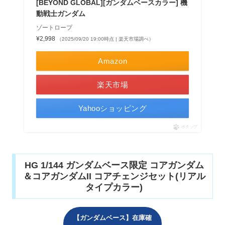
[BEYOND GLOBAL][ガンダムベースカラー] 機
動戦士ガンダム
ゾートロープ
¥2,998
（2025/09/20 19:00時点 | 楽天市場調べ）
Amazon
楽天市場
Yahooショッピング
ポチップ
HG 1/144 ガンダムベース限定 コアガンダム
＆コアガンダムII コアチェンジセット(リアル
タイプカラー)
【ガンダムベース】在庫確