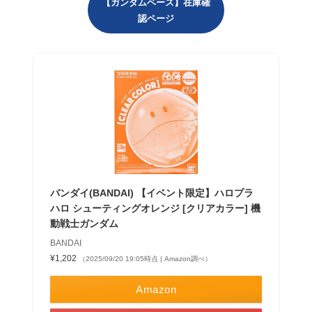
【ガンダムベース】在庫確
認ページ
バンダイ(BANDAI) 【イベント限定】ハロプラ
ハロ シューティングオレンジ [クリアカラー] 機
動戦士ガンダム
BANDAI
¥1,202
（2025/09/20 19:05時点 | Amazon調べ）
Amazon