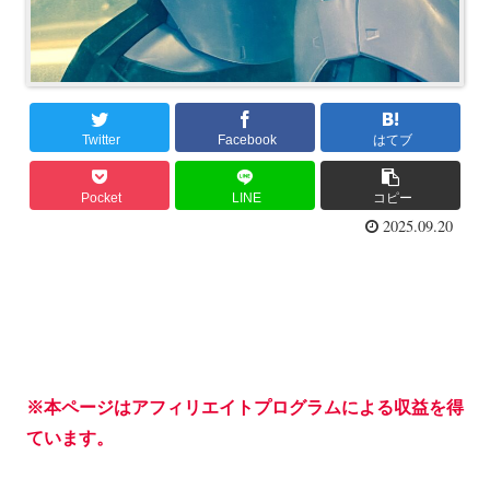
Twitter
Facebook
はてブ
Pocket
LINE
コピー
2025.09.20
※本ページはアフィリエイトプログラムによる収益を得
ています。