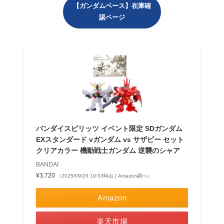
【ガンダムベース】在庫確
認ページ
バンダイスピリッツ イベント限定 SDガンダム
EXスタンダード νガンダム vs サザビー セット
クリアカラー 機動戦士ガンダム 逆襲のシャア
BANDAI
¥3,720
（2025/09/20 19:03時点 | Amazon調べ）
Amazon
楽天市場