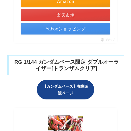
Amazon
楽天市場
Yahooショッピング
ポチップ
RG 1/144 ガンダムベース限定 ダブルオーラ
イザー[トランザムクリア]
【ガンダムベース】在庫確
認ページ