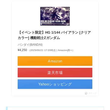
【イベント限定】HG 1/144 バイアラン [クリア
カラー] 機動戦士Ζガンダム
バンダイ(BANDAI)
¥4,250
（2025/06/21 17:20時点 | Amazon調べ）
Amazon
楽天市場
Yahooショッピング
ポチップ