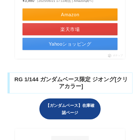
¥3,980
（2025/06/21 17:11時点 | Amazon調べ）
Amazon
楽天市場
Yahooショッピング
ポチップ
RG 1/144 ガンダムベース限定 ジオング[クリ
アカラー]
【ガンダムベース】在庫確
認ページ