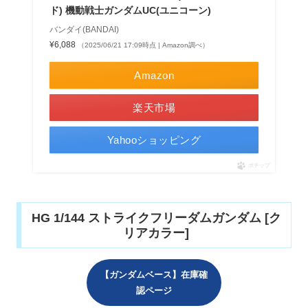
ド) 機動戦士ガンダムUC(ユニコーン)
バンダイ(BANDAI)
¥6,088
（2025/06/21 17:09時点 | Amazon調べ）
Amazon
楽天市場
Yahooショッピング
ポチップ
HG 1/144 ストライクフリーダムガンダム [ク
リアカラー]
【ガンダムベース】在庫確
認ページ