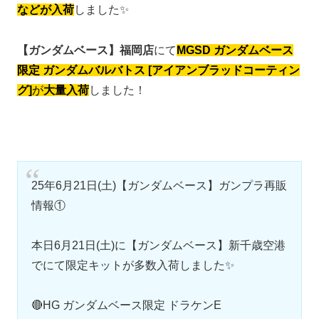
などが入荷
しました✨
【ガンダムベース】福岡店
にて
MGSD ガンダムベース
限定 ガンダムバルバトス [アイアンブラッドコーティン
グ]
が
大量入荷
しました！
25年6月21日(土)【ガンダムベース】ガンプラ再販
情報①
本日6月21日(土)に【ガンダムベース】新千歳空港
でにて限定キットが多数入荷しました✨
🔴HG ガンダムベース限定 ドラケンE