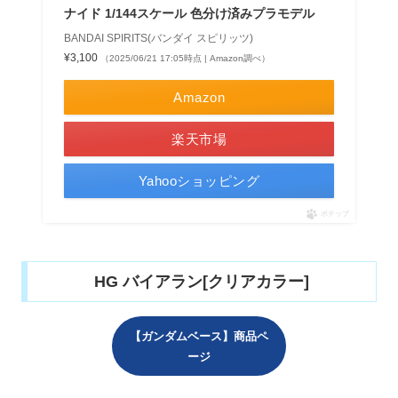
ナイド 1/144スケール 色分け済みプラモデル
BANDAI SPIRITS(バンダイ スピリッツ)
¥3,100
（2025/06/21 17:05時点 | Amazon調べ）
Amazon
楽天市場
Yahooショッピング
ポチップ
HG バイアラン[クリアカラー]
【ガンダムベース】商品ペ
ージ