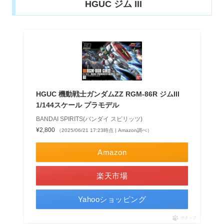
HGUC ジム III
HGUC 機動戦士ガンダムZZ RGM-86R ジムIII
1/144スケール プラモデル
BANDAI SPIRITS(バンダイ スピリッツ)
¥2,800
（2025/06/21 17:23時点 | Amazon調べ）
Amazon
楽天市場
Yahooショッピング
ポチップ