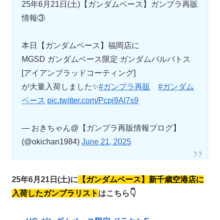
25年6月21日(土)【ガンダムベース】ガンプラ再販
情報③
本日【ガンダムベース】福岡店に
MGSD ガンダムベース限定 ガンダムバルバトス
[アイアンブラッドコーティング]
が大量入荷しました✨
#ガンプラ再販
#ガンダム
ベース
pic.twitter.com/Pcpj9Al7s9
— おきちゃん@【ガンプラ再販情報ブログ】
(@okichan1984)
June 21, 2025
25年6月21日(土)に
【ガンダムベース】
新千歳空港店に
入荷したガンプラリスト
はこちら👇