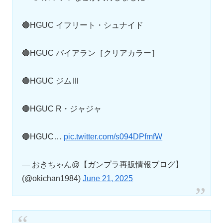
🔴HGUC イフリート・シュナイド
🔴HGUC バイアラン［クリアカラー］
🔴HGUC ジムⅢ
🔴HGUC R・ジャジャ
🔴HGUC…
pic.twitter.com/s094DPfmfW
— おきちゃん@【ガンプラ再販情報ブログ】
(@okichan1984)
June 21, 2025