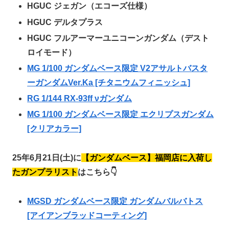
HGUC ジェガン（エコーズ仕様）
HGUC デルタプラス
HGUC フルアーマーユニコーンガンダム（デスト
ロイモード）
MG 1/100 ガンダムベース限定 V2アサルトバスタ
ーガンダムVer.Ka [チタニウムフィニッシュ]
RG 1/144 RX-93ff νガンダム
MG 1/100 ガンダムベース限定 エクリプスガンダム
[クリアカラー]
25年6月21日(土)に
【ガンダムベース】
福岡店に入荷し
たガンプラリスト
はこちら👇
MGSD ガンダムベース限定 ガンダムバルバトス
[アイアンブラッドコーティング]