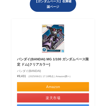
【ガンダムベース】在庫確
認ページ
バンダイ(BANDAI) MG 1/100 ガンダムベース限
定 ドム[クリアカラー]
バンダイ(BANDAI)
¥9,431
（2025/06/21 17:16時点 | Amazon調べ）
Amazon
楽天市場