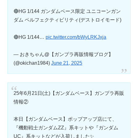
🔴HG 1/144 ガンダムベース限定 ユニコーンガン
ダム ペルフェクティビリティ(デストロイモード)
🔴HG 1/144…
pic.twitter.com/bWyLRKJxja
— おきちゃん@【ガンプラ再販情報ブログ】
(@okichan1984)
June 21, 2025
25年6月21日(土)【ガンダムベース】ガンプラ再販
情報②
本日【ガンダムベース】ポップアップ店にて、
『機動戦士ガンダムZZ』系キットや『ガンダム
UC』系キットなどが入荷しました✨