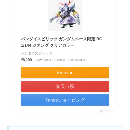
バンダイスピリッツ ガンダムベース限定 RG
1/144 ジオング クリアカラー
バンダイスピリッツ
¥8,200
（2025/06/21 17:12時点 | Amazon調べ）
Amazon
楽天市場
Yahooショッピング
ポチップ