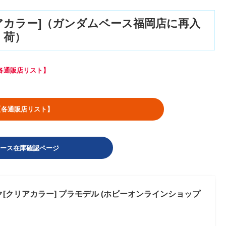
アカラー]（ガンダムベース福岡店に再入
荷）
各通販店リスト】
!【各通販店リスト】
ース在庫確認ページ
ック[クリアカラー] プラモデル (ホビーオンラインショップ