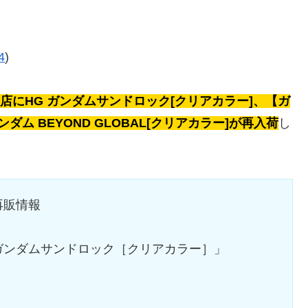
4
)
店にHG ガンダムサンドロック[クリアカラー]、【ガ
 ガンダム BEYOND GLOBAL[クリアカラー]が再入荷
し
再販情報
ガンダムサンドロック［クリアカラー］」