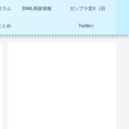
コラム
30ML再販情報
ガンプラ堂X（旧
まとめ
Twitter）