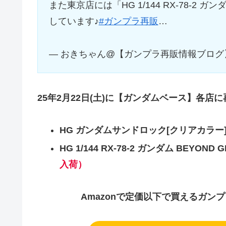
また東京店には「HG 1/144 RX-78-2 ガン
しています♪
#ガンプラ再販
…
— おきちゃん@【ガンプラ再販情報ブログ】 (@
25年2月22日(土)に【ガンダムベース】各店
HG ガンダムサンドロック[クリアカラー
HG 1/144 RX-78-2 ガンダム BEYON
入荷）
Amazonで定価以下で買えるガン