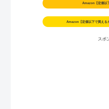
Amazon【定価
Amazon【定価以下で買え
スポ