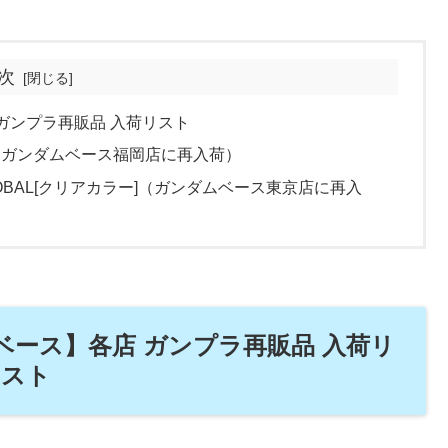
次
 ガンプラ再販品 入荷リスト
]（ガンダムベース福岡店に再入荷）
ND GLOBAL[クリアカラー]（ガンダムベース東京店に再入
ムベース】各店 ガンプラ再販品 入荷リ
スト