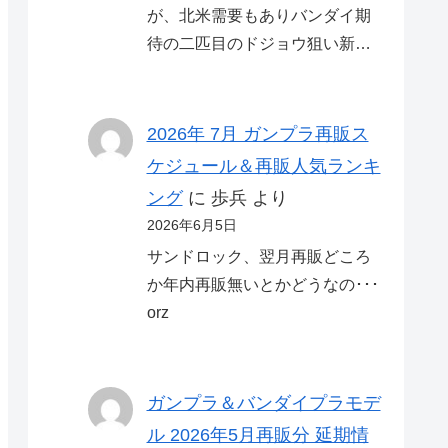
が、北米需要もありバンダイ期
待の二匹目のドジョウ狙い新…
2026年 7月 ガンプラ再販ス
ケジュール＆再販人気ランキ
ング
に
歩兵
より
2026年6月5日
サンドロック、翌月再販どころ
か年内再販無いとかどうなの･･･
orz
ガンプラ＆バンダイプラモデ
ル 2026年5月再販分 延期情