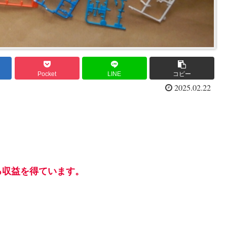
Pocket
LINE
コピー
2025.02.22
る収益を得ています。