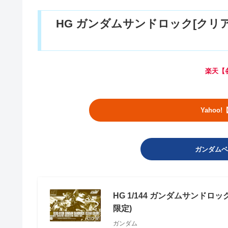
HG ガンダムサンドロック[クリ
楽天【
Yahoo
ガンダムベ
HG 1/144 ガンダムサンドロ
限定)
ガンダム