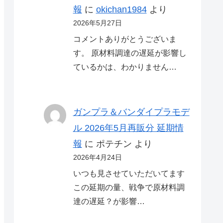
報
に
okichan1984
より
2026年5月27日
コメントありがとうございま
す。 原材料調達の遅延が影響し
ているかは、わかりません…
ガンプラ＆バンダイプラモデ
ル 2026年5月再販分 延期情
報
に
ポテチン
より
2026年4月24日
いつも見させていただいてます
この延期の量、戦争で原材料調
達の遅延？が影響…