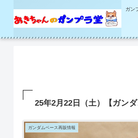
ガン
25年2月22日（土）【ガ
ガンダムベース再販情報