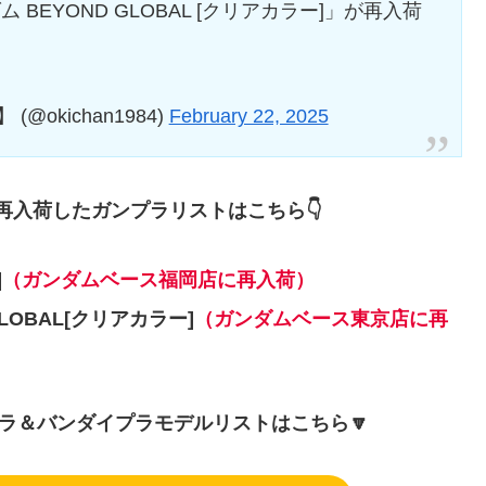
ダム BEYOND GLOBAL [クリアカラー]」が再入荷
okichan1984)
February 22, 2025
に再入荷したガンプラリストはこちら👇
]
（ガンダムベース福岡店に再入荷）
D GLOBAL[クリアカラー]
（ガンダムベース東京店に再
プラ＆バンダイプラモデルリストはこちら🔽