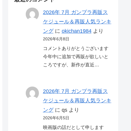
2026年 7月 ガンプラ再販ス
ケジュール＆再販人気ランキ
ング
に
okichan1984
より
2026年6月8日
コメントありがとうございます
今年中に追加で再販が欲しいと
ころですが、新作が直近…
2026年 7月 ガンプラ再販ス
ケジュール＆再販人気ランキ
ング
に
qs
より
2026年6月5日
映画版の話だとして申します