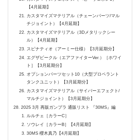
【4月延期】
カスタマイズマテリアル（チェーンパーツ/マル
チジョイント）【4月延期】
カスタマイズマテリアル（3Dメタリックシー
ル）【4月延期】
スピナティオ（アーミー仕様）【3月延期分】
エグザビークル（エアファイターVer.）［ホワイ
ト］【3月延期分】
オプションパーツセット10（大型プロペラント
タンクユニット）【3月延期分】
カスタマイズマテリアル（サイバーエフェクト/
マルチジョイント）【3月延期分】
2025 3月 再販ガンプラ 通販リスト 『30MS』編
ルルチェ［カラーC］
ソウレイ［カラーB］【4月延期】
30MS 櫻木真乃【4月延期】