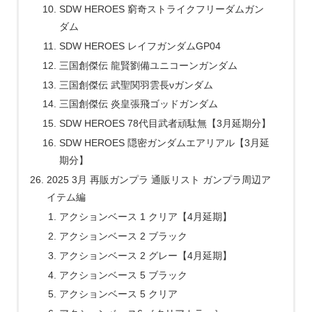
SDW HEROES 窮奇ストライクフリーダムガン
ダム
SDW HEROES レイフガンダムGP04
三国創傑伝 龍賢劉備ユニコーンガンダム
三国創傑伝 武聖関羽雲長νガンダム
三国創傑伝 炎皇張飛ゴッドガンダム
SDW HEROES 78代目武者頑駄無【3月延期分】
SDW HEROES 隠密ガンダムエアリアル【3月延
期分】
2025 3月 再販ガンプラ 通販リスト ガンプラ周辺ア
イテム編
アクションベース 1 クリア【4月延期】
アクションベース 2 ブラック
アクションベース 2 グレー【4月延期】
アクションベース 5 ブラック
アクションベース 5 クリア