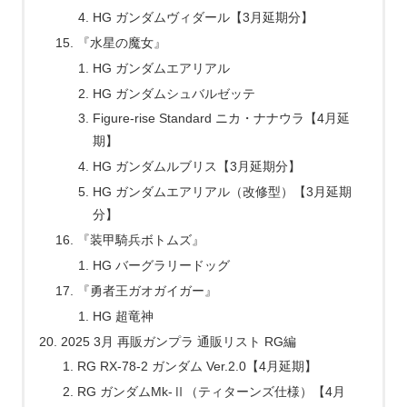
HG ガンダムヴィダール【3月延期分】
『水星の魔女』
HG ガンダムエアリアル
HG ガンダムシュバルゼッテ
Figure-rise Standard ニカ・ナナウラ【4月延
期】
HG ガンダムルブリス【3月延期分】
HG ガンダムエアリアル（改修型）【3月延期
分】
『装甲騎兵ボトムズ』
HG バーグラリードッグ
『勇者王ガオガイガー』
HG 超竜神
2025 3月 再販ガンプラ 通販リスト RG編
RG RX-78-2 ガンダム Ver.2.0【4月延期】
RG ガンダムMk-Ⅱ（ティターンズ仕様）【4月