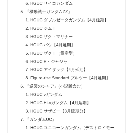
HGUC サイコガンダム
『機動戦士ガンダムZZ』
HGUC ダブルゼータガンダム【4月延期】
HGUC ジムⅢ
HGUC ザク・マリナー
HGUC バウ【4月延期】
HGUC ザクⅢ（量産型）
HGUC R・ジャジャ
HGUC アイザック【4月延期】
Figure-rise Standard プルツー【4月延期】
『逆襲のシャア』(小説版含む）
HGUC νガンダム
HGUC Hi-νガンダム【4月延期】
HGUC サザビー【3月延期分】
『ガンダムUC』
HGUC ユニコーンガンダム（デストロイモー