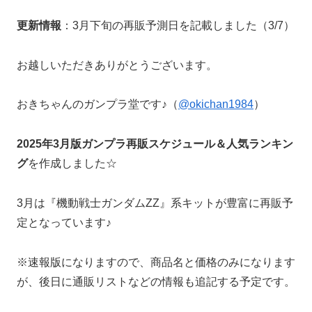
更新情報
：3月下旬の再販予測日を記載しました（3/7）
お越しいただきありがとうございます。
おきちゃんのガンプラ堂です♪（
@okichan1984
）
2025年3月版ガンプラ再販スケジュール＆人気ランキン
グ
を作成しました☆
3月は『機動戦士ガンダムZZ』系キットが豊富に再販予
定となっています♪
※速報版になりますので、商品名と価格のみになります
が、後日に通販リストなどの情報も追記する予定です。