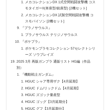
メカコレクションDX 1式空間戦闘攻撃機 コス
モタイガーII(単座型/銃座型) [2機セット]
メカコレクションDX 試製空間戦闘攻撃機 コ
スモパイソン [2機セット]
『プラノサウルス』
プラノサウルス テリジノサウルス
『ポケプラ』
ポケモンプラモコレクション 57セレクトシリ
ーズ ソウブレイズ
2025 3月 再販ガンプラ 通販リスト HG編（作品
別）
『機動戦士ガンダム』
HGUC シャア専用ザク【4月延期】
HGUC ドム/リックドム【4月延期】
HGUC ズゴック量産型
HGUC ゴッグ【3月延期分】
HGUC グフ【3月延期分】