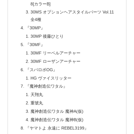
8[カラーB]
30MS オプションヘアスタイルパーツ Vol.11
全4種
『30MP』
30MP 後藤ひとり
『30MF』
30MF リーベルアーチャー
30MF ローザンアーチャー
『スパロボOG』
HG ヴァイスリッター
『魔神創造伝ワタル』
天翔丸
重號丸
魔神創造伝ワタル 魔神A(仮)
魔神創造伝ワタル 魔神B(仮)
『ヤマトよ 永遠に REBEL3199』