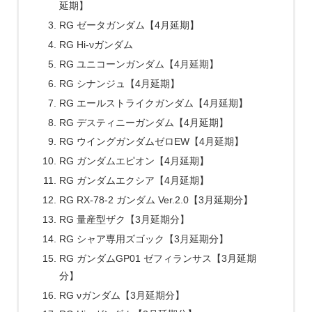
延期】
RG ゼータガンダム【4月延期】
RG Hi-νガンダム
RG ユニコーンガンダム【4月延期】
RG シナンジュ【4月延期】
RG エールストライクガンダム【4月延期】
RG デスティニーガンダム【4月延期】
RG ウイングガンダムゼロEW【4月延期】
RG ガンダムエピオン【4月延期】
RG ガンダムエクシア【4月延期】
RG RX-78-2 ガンダム Ver.2.0【3月延期分】
RG 量産型ザク【3月延期分】
RG シャア専用ズゴック【3月延期分】
RG ガンダムGP01 ゼフィランサス【3月延期
分】
RG νガンダム【3月延期分】