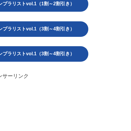
プラリストvol.1（1割～2割引き）
プラリストvol.1（3割～4割引き）
プラリストvol.1（3割～4割引き）
ンサーリンク