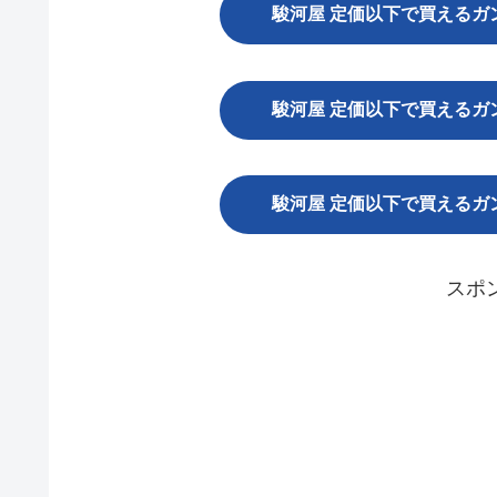
駿河屋 定価以下で買えるガン
駿河屋 定価以下で買えるガン
駿河屋 定価以下で買えるガン
スポ