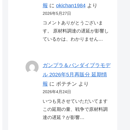
報
に
okichan1984
より
2026年5月27日
コメントありがとうございま
す。 原材料調達の遅延が影響し
ているかは、わかりません…
ガンプラ＆バンダイプラモデ
ル 2026年5月再販分 延期情
報
に
ポテチン
より
2026年4月24日
いつも見させていただいてます
この延期の量、戦争で原材料調
達の遅延？が影響…