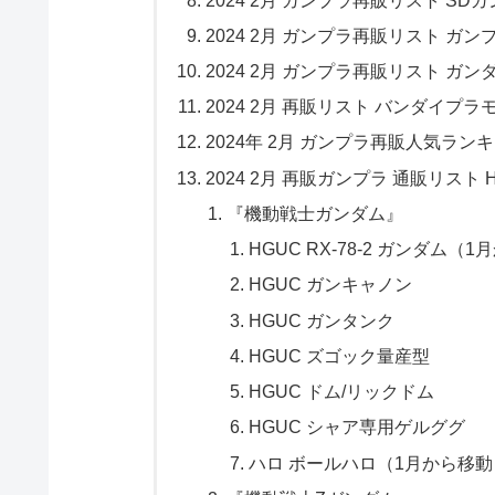
2024 2月 ガンプラ再販リスト ガ
2024 2月 ガンプラ再販リスト ガ
2024 2月 再販リスト バンダイプ
2024年 2月 ガンプラ再販人気ラン
2024 2月 再販ガンプラ 通販リスト
『機動戦士ガンダム』
HGUC RX-78-2 ガンダム（
HGUC ガンキャノン
HGUC ガンタンク
HGUC ズゴック量産型
HGUC ドム/リックドム
HGUC シャア専用ゲルググ
ハロ ボールハロ（1月から移動