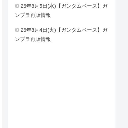
26年8月5日(水)【ガンダムベース】ガ
ンプラ再販情報
26年8月4日(火)【ガンダムベース】ガ
ンプラ再販情報