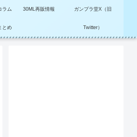
コラム
30ML再販情報
ガンプラ堂X（旧
まとめ
Twitter）