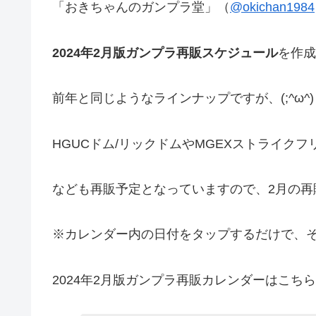
「おきちゃんのガンプラ堂」（
@okichan1984
2024年2月版ガンプラ再販スケジュール
を作成
前年と同じようなラインナップですが、(;^ω^)
HGUCドム/リックドムやMGEXストライク
なども再販予定となっていますので、2月の再
※カレンダー内の日付をタップするだけで、
2024年2月版ガンプラ再販カレンダーはこちら