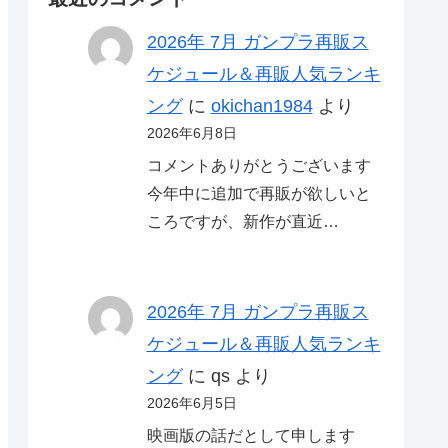
2026年 7月 ガンプラ再販ス
ケジュール＆再販人気ランキ
ング
に
okichan1984
より
2026年6月8日
コメントありがとうございます
今年中に追加で再販が欲しいと
ころですが、新作が直近…
2026年 7月 ガンプラ再販ス
ケジュール＆再販人気ランキ
ング
に
qs
より
2026年6月5日
映画版の話だとして申します