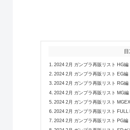
目
2024 2月 ガンプラ再販リスト HG
2024 2月 ガンプラ再販リスト EG
2024 2月 ガンプラ再販リスト RG
2024 2月 ガンプラ再販リスト MG
2024 2月 ガンプラ再販リスト MGE
2024 2月 ガンプラ再販リスト FULL 
2024 2月 ガンプラ再販リスト PG
2024 2月 ガンプラ再販リスト SD