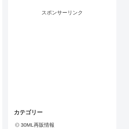
スポンサーリンク
カテゴリー
30ML再販情報