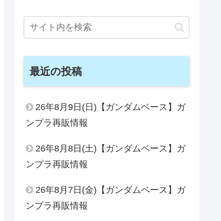
最近の投稿
26年8月9日(日)【ガンダムベース】ガ
ンプラ再販情報
26年8月8日(土)【ガンダムベース】ガ
ンプラ再販情報
26年8月7日(金)【ガンダムベース】ガ
ンプラ再販情報