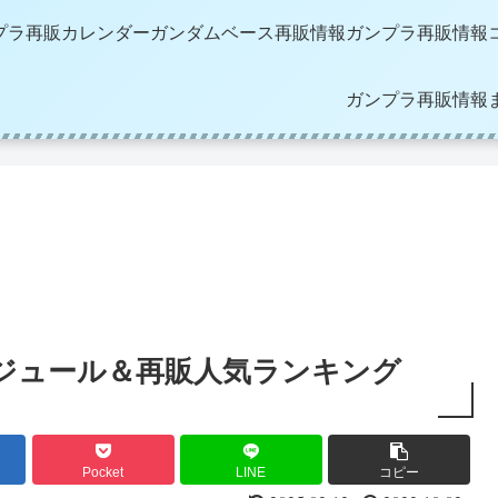
プラ再販カレンダー
ガンダムベース再販情報
ガンプラ再販情報
ガンプラ再販情報
スケジュール＆再販人気ランキング
Pocket
LINE
コピー