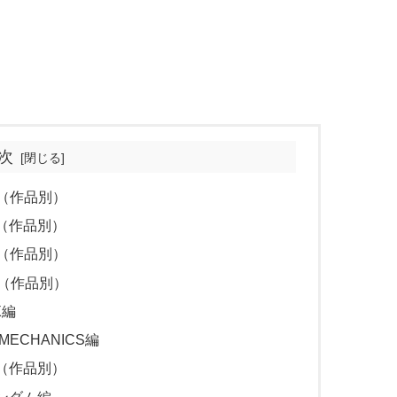
次
編（作品別）
編（作品別）
編（作品別）
編（作品別）
X編
MECHANICS編
編（作品別）
ガンダム編